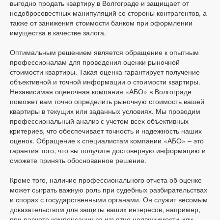
выгодно продать квартиру в Волгограде и защищает от
недобросовестных манипуляций со стороны контрагентов, а
также от занижения стоимости банком при оформлении
имущества в качестве залога.
Оптимальным решением является обращение к опытным
профессионалам для проведения оценки рыночной
стоимости квартиры. Такая оценка гарантирует получение
объективной и точной информации о стоимости квартиры.
Независимая оценочная компания «АБО» в Волгограде
поможет вам точно определить рыночную стоимость вашей
квартиры в текущих или заданных условиях. Мы проводим
профессиональный анализ с учетом всех объективных
критериев, что обеспечивает точность и надежность наших
оценок. Обращение к специалистам компании «АБО» – это
гарантия того, что вы получите достоверную информацию и
сможете принять обоснованное решение.
Кроме того, наличие профессионального отчета об оценке
может сыграть важную роль при судебных разбирательствах
и спорах с государственными органами. Он служит весомым
доказательством для защиты ваших интересов, например,
при расчете компенсации за изъятие недвижимости или