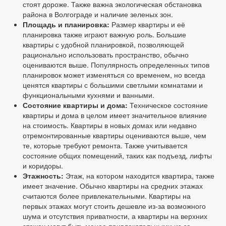
стоят дороже. Также важна экологическая обстановка
района в Волгограде и наличие зеленых зон.
Площадь и планировка:
Размер квартиры и её
планировка также играют важную роль. Большие
квартиры с удобной планировкой, позволяющей
рационально использовать пространство, обычно
оцениваются выше. Популярность определенных типов
планировок может изменяться со временем, но всегда
ценятся квартиры с большими светлыми комнатами и
функциональными кухнями и ванными.
Состояние квартиры и дома:
Техническое состояние
квартиры и дома в целом имеет значительное влияние
на стоимость. Квартиры в новых домах или недавно
отремонтированные квартиры оцениваются выше, чем
те, которые требуют ремонта. Также учитывается
состояние общих помещений, таких как подъезд, лифты
и коридоры.
Этажность:
Этаж, на котором находится квартира, также
имеет значение. Обычно квартиры на средних этажах
считаются более привлекательными. Квартиры на
первых этажах могут стоить дешевле из-за возможного
шума и отсутствия приватности, а квартиры на верхних
этажах могут быть менее привлекательными из-за