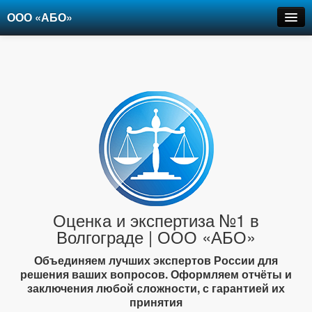
ООО «АБО»
Оценка
Экспертиза
Рецензии
Цены
Контакты
+7-903-947-6150
Оценка и экспертиза №1 в
Волгограде | ООО «АБО»
Объединяем лучших экспертов России для
решения ваших вопросов. Оформляем отчёты и
заключения любой сложности, с гарантией их
принятия