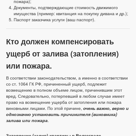
пожара);
Документы, подтверждающие стоимость движимого
имущества (пример: квитанция на покупку дивана и др.);
Паспорт заказчика услуги (ваш паспорт).
Кто должен компенсировать
ущерб от залива (затопления)
или пожара.
В соответствии законодательством, а именно в соответствии
со ст. 1064 ГК РФ, причиненный ущерб, подлежит
возмещению в полном объеме лицом, причинившим этот
вред. Следовательно, потерпевший в любом случае имеет
право на возмещение ущерба от затопления или пожара
виновными лицами. По этой причине,
очень важно, верно и
однозначно установить причинителя (виновника)
залива или пожара
.
Затопление (залив) квартиры в Волгограде