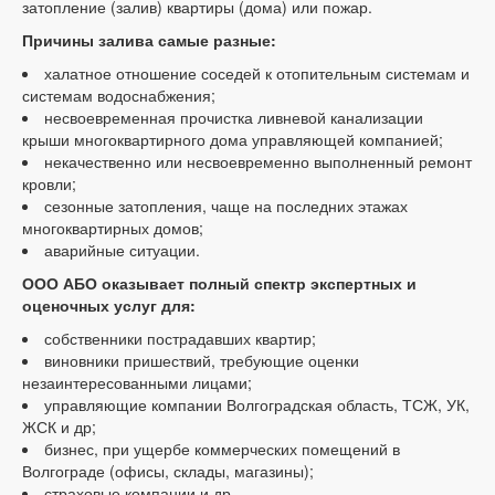
затопление (залив) квартиры (дома) или пожар.
Причины залива самые разные:
халатное отношение соседей к отопительным системам и
системам водоснабжения;
несвоевременная прочистка ливневой канализации
крыши многоквартирного дома управляющей компанией;
некачественно или несвоевременно выполненный ремонт
кровли;
сезонные затопления, чаще на последних этажах
многоквартирных домов;
аварийные ситуации.
ООО АБО оказывает полный спектр экспертных и
оценочных услуг для:
собственники пострадавших квартир;
виновники пришествий, требующие оценки
незаинтересованными лицами;
управляющие компании Волгоградская область, ТСЖ, УК,
ЖСК и др;
бизнес, при ущербе коммерческих помещений в
Волгограде (офисы, склады, магазины);
страховые компании и др.