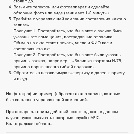
стояк т др.
Возьмите телефон или фотоаппарат и сделайте
обзорные фото или виде (занимает 1-2 минуты).
Требуйте с управляющей компании составления «акта о
заливе».
Подпункт 1. Постарайтесь, что бы в акте о заливе были
указаны все помещения, пострадавшие от залива.
Обычно на акте ставят печать, число и ФИО вас и
составлявшего акт.
Подпункт 2. Постарайтесь, что бы в акте были указаны
причины залива, например – «Залив из квартиры №75,
причина порыв шланга гибкой подводки».
Обратитесь в независимую экспертизу и далее к юристу
и в суд.
На фотографии пример (образец) акта о заливе, которые
был составлен управляющей компанией.
При пожаре алгоритм действий похож, однако, в данном
случае нужно вызывать пожарные службы МЧС
Волгоградская область.