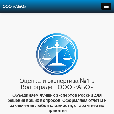
ООО «АБО»
Оценка
Экспертиза
Рецензии
Цены
Контакты
+7-903-947-6150
Оценка и экспертиза №1 в
Волгограде | ООО «АБО»
Объединяем лучших экспертов России для
решения ваших вопросов. Оформляем отчёты и
заключения любой сложности, с гарантией их
принятия