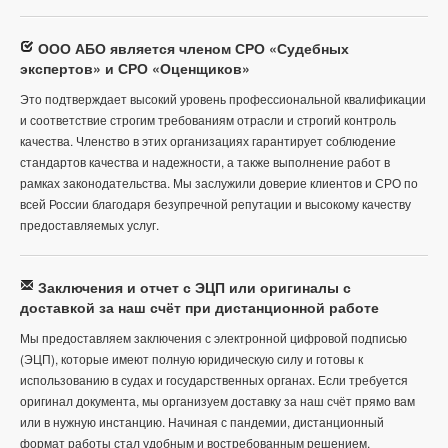
ООО АБО является членом СРО «Судебных
экспертов» и СРО «Оценщиков»
Это подтверждает высокий уровень профессиональной квалификации
и соответствие строгим требованиям отрасли и строгий контроль
качества. Членство в этих организациях гарантирует соблюдение
стандартов качества и надежности, а также выполнение работ в
рамках законодательства. Мы заслужили доверие клиентов и СРО по
всей России благодаря безупречной репутации и высокому качеству
предоставляемых услуг.
Заключения и отчет с ЭЦП или оригиналы с
доставкой за наш счёт при дистанционной работе
Мы предоставляем заключения с электронной цифровой подписью
(ЭЦП), которые имеют полную юридическую силу и готовы к
использованию в судах и государственных органах. Если требуется
оригинал документа, мы организуем доставку за наш счёт прямо вам
или в нужную инстанцию. Начиная с пандемии, дистанционный
формат работы стал удобным и востребованным решением,