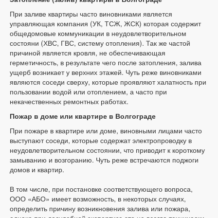
При заливе квартиры часто виновниками является
управляющая компания (УК, ТСЖ, ЖСК) которая содержит
общедомовые коммуникации в неудовлетворительном
состояни (ХВС, ГВС, систему отопления). Так же частой
причиной является кровля, не обеспечивающая
герметичность, в результате чего после затопления, залива
ущерб возникает у верхних этажей. Чуть реже виновниками
являются соседи сверху, которые проявляют халатность при
пользовании водой или отоплением, а часто при
некачественных ремонтных работах.
Пожар в доме или квартире в Волгограде
При пожаре в квартире или доме, виновными лицами часто
выступают соседи, которые содержат электропроводку в
неудовлетворительном состоянии, что приводит к короткому
замыванию и возгоранию. Чуть реже встречаются поджоги
домов и квартир.
В том числе, при постановке соответствующего вопроса,
ООО «АБО» имеет возможность, в некоторых случаях,
определить причину возникновения залива или пожара,
однако при досудебной экспертизе это не всегда технически