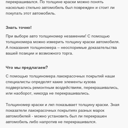
перекрашивался. По толщине краски можно понять
насколько стильно автомобиль был поврежден и стоит ли
покупать этот автомобиль.
Знать точно!
При выборе авто толщиномер незаменим! С помощью
толщиномера можно измерить толщину краски автомобиля.
А показания толщиномера – неоспоримые доказательства
вашей позиции и возможного торга.
Что мы предлагаем?
С помощью толщиномера лакокрасочных покрытий наши
специалисты определят какие элементы кузова
подвергались ремонтным воздействиям, перекрашивались,
или наоборот, никогда не перекрашивались.
Толщиномер краски и лкп показывает толщину краски. Зная
показатели лакокрасочных покрытиях разных марок
автомобилей - можно установить был ли перекрашен
автомобиль либо напротив не перекрашивался.