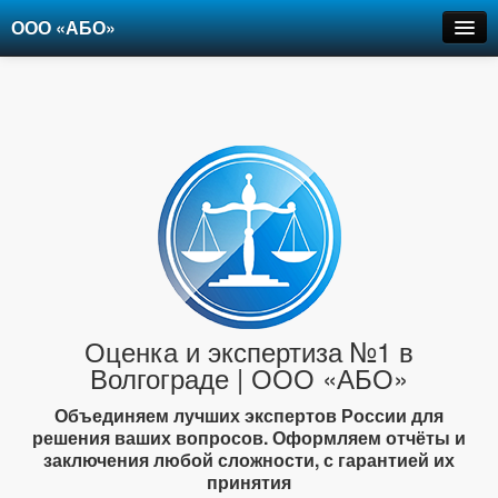
ООО «АБО»
Оценка
Экспертиза
Рецензии
Цены
Контакты
+7-903-947-6150
Оценка и экспертиза №1 в
Волгограде | ООО «АБО»
Объединяем лучших экспертов России для
решения ваших вопросов. Оформляем отчёты и
заключения любой сложности, с гарантией их
принятия