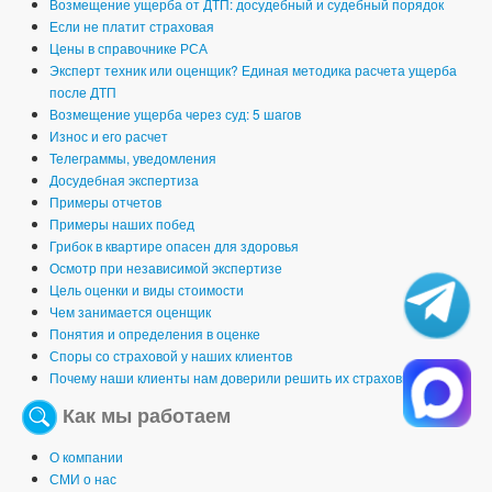
Возмещение ущерба от ДТП: досудебный и судебный порядок
Если не платит страховая
Цены в справочнике РСА
Эксперт техник или оценщик? Единая методика расчета ущерба
после ДТП
Возмещение ущерба через суд: 5 шагов
Износ и его расчет
Телеграммы, уведомления
Досудебная экспертиза
Примеры отчетов
Примеры наших побед
Грибок в квартире опасен для здоровья
Осмотр при независимой экспертизе
Цель оценки и виды стоимости
Чем занимается оценщик
Понятия и определения в оценке
Споры со страховой у наших клиентов
Почему наши клиенты нам доверили решить их страховые споры
Как мы работаем
О компании
СМИ о нас