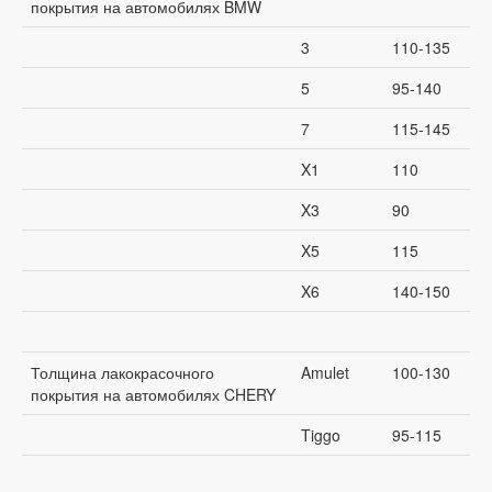
покрытия на автомобилях BMW
3
110-135
5
95-140
7
115-145
X1
110
X3
90
X5
115
X6
140-150
Толщина лакокрасочного
Amulet
100-130
покрытия на автомобилях CHERY
Tiggo
95-115