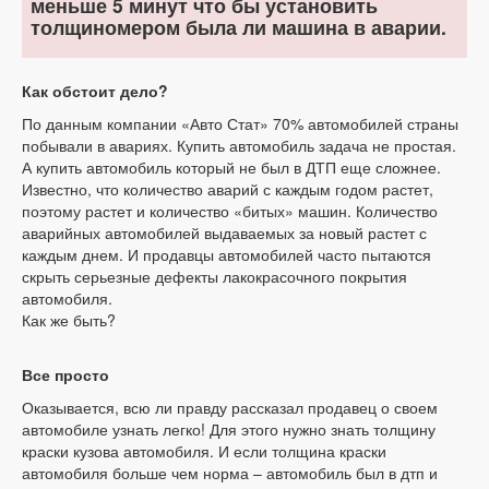
меньше 5 минут что бы установить
толщиномером была ли машина в аварии.
Как обстоит дело?
По данным компании «Авто Стат» 70% автомобилей страны
побывали в авариях. Купить автомобиль задача не простая.
А купить автомобиль который не был в ДТП еще сложнее.
Известно, что количество аварий с каждым годом растет,
поэтому растет и количество «битых» машин. Количество
аварийных автомобилей выдаваемых за новый растет с
каждым днем. И продавцы автомобилей часто пытаются
скрыть серьезные дефекты лакокрасочного покрытия
автомобиля.
Как же быть?
Все просто
Оказывается, всю ли правду рассказал продавец о своем
автомобиле узнать легко! Для этого нужно знать толщину
краски кузова автомобиля. И если толщина краски
автомобиля больше чем норма – автомобиль был в дтп и