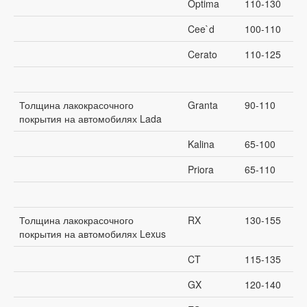
Optima
110-130
Cee`d
100-110
Cerato
110-125
Толщина лакокрасочного
Granta
90-110
покрытия на автомобилях Lada
Kalina
65-100
Priora
65-110
Толщина лакокрасочного
RX
130-155
покрытия на автомобилях Lexus
CT
115-135
GX
120-140