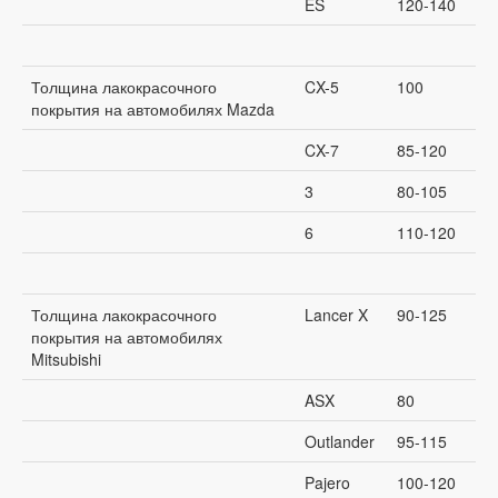
ES
120-140
Толщина лакокрасочного
CX-5
100
покрытия на автомобилях Mazda
CX-7
85-120
3
80-105
6
110-120
Толщина лакокрасочного
Lancer X
90-125
покрытия на автомобилях
Mitsubishi
ASX
80
Outlander
95-115
Pajero
100-120