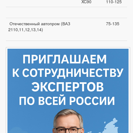
XC90
110-125
Отечественный автопром (ВАЗ
75-135
2110,11,12,13,14)