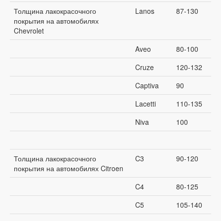
Толщина лакокрасочного
Lanos
87-130
покрытия на автомобилях
Chevrolet
Aveo
80-100
Cruze
120-132
Captiva
90
Lacetti
110-135
Niva
100
Толщина лакокрасочного
C3
90-120
покрытия на автомобилях Citroen
C4
80-125
C5
105-140