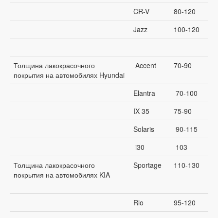
CR-V
80-120
Jazz
100-120
Толщина лакокрасочного
Accent
70-90
покрытия на автомобилях Hyundai
Elantra
70-100
IX 35
75-90
Solaris
90-115
i30
103
Толщина лакокрасочного
Sportage
110-130
покрытия на автомобилях KIA
Rio
95-120