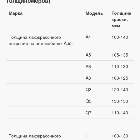
толщиномеров)
Марка
Модель
Толщина
краски,
мкм
Толщина лакокрасочного
A4
100-140
покрытия на автомобилях Audi
A5
105-135
A6
110-130
A8
100-125
Q3
120-140
Q5
130-150
Q7
110-140
Толщина лакокрасочного
1
100-130