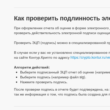
Как проверить подлинность э
При оформлении отчета об оценке в форме электронного д
проверить действительность электронной подписи оценщи
Проверить ЭЦП (подпись) можно в специализированной пр
В случае если у вас не установлено специализированное
на сайте Контур.Крипто по адресу
https://crypto.kontur.ru/ve
Алгоритм действий:
Выберите подписанный ЭЦП отчет об оценке (наприм
Выберите подпись (например файл sig).
Нажмите проверить подпись.
После проверки подпись в отчете будет подтверждена, н
так же информация о том, что подпись была создана для 