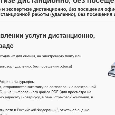
 и экспертизе дистанционно, без посещения офис
истанционной работы (удаленно), без посещения 
влении услуги дистанционно,
раде
ходимых для оценки, на электронную почту или
договор (удаленно, без посещения офиса)
России или курьером
а, отправляется заказчику по согласованию электронной
IG, и не шифрованного файла PDF (для просмотра на
о адресату (нотариусу, в банк, страховой компании, в
льности в Российской Федерации", отчеты об оценке
ами: