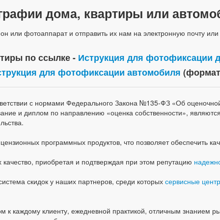
ографии дома, квартиры или автом
н или фотоаппарат и отправить их нам на электронную почту или
тиры по ссылке -
Иструкция для фотофиксации д
струкция для фотофиксации автомобиля
(формат
тветствии с нормами Федерального Закона №135-ФЗ «Об оценочно
ание и диплом по направлению «оценка собственности», являютс
льства.
нзионных программных продуктов, что позволяет обеспечить каче
 качество, приобретая и подтверждая при этом репутацию
надежно
система скидок у наших партнеров, среди которых
сервисные центр
 к каждому клиенту, ежедневной практикой, отличным знанием ры