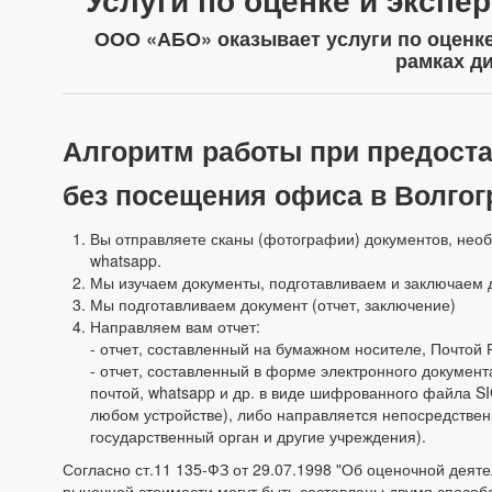
ООО «АБО» оказывает услуги по оценке
рамках д
Алгоритм работы при предоста
без посещения офиса в Волгог
Вы отправляете сканы (фотографии) документов, необ
whatsapp.
Мы изучаем документы, подготавливаем и заключаем 
Мы подготавливаем документ (отчет, заключение)
Направляем вам отчет:
- отчет, составленный на бумажном носителе, Почтой 
- отчет, составленный в форме электронного документ
почтой, whatsapp и др. в виде шифрованного файла S
любом устройстве), либо направляется непосредственн
государственный орган и другие учреждения).
Согласно ст.11 135-ФЗ от 29.07.1998 "Об оценочной деяте
рыночной стоимости могут быть составлены двумя способ