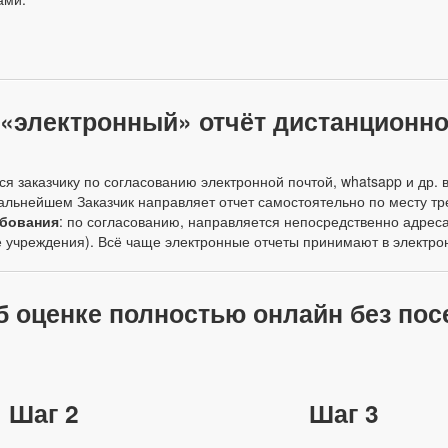
«электронный» отчёт дистанционно
ся заказчику по согласованию электронной почтой, whatsapp и др
альнейшем Заказчик направляет отчет самостоятельно по месту тр
ебования
: по согласованию, направляется непосредственно адресат
ие учреждения). Всё чаще электронные отчеты принимают в электр
б оценке полностью онлайн без по
Шаг 2
Шаг 3