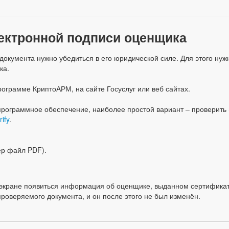
лектронной подписи оценщика
окумента нужно убедиться в его юридической силе. Для этого нуж
ка.
ограмме КриптоАРМ, на сайте Госуслуг или веб сайтах.
 программное обеспечение, наиболее простой вариант – проверить
rify
.
ер файл PDF).
а экране появиться информация об оценщике, выданном сертификат
проверяемого документа, и он после этого не был изменён.