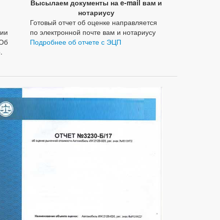
Высылаем документы на e-mail вам и
нотариусу
Готовый отчет об оценке направляется
нии
по электронной почте вам и нотариусу
«Об
Подробнее об отчете с ЭЦП
.