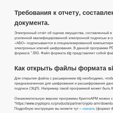
Требования к отчету, составл
документа.
Электронный отчёт об оценке имущества, составленный в
усиленной квалифицированной электронной подписью в с
«АБО» подписываются в специализированной компьютерн
электронных ключей шифрования. В данной программе PD
формата *.SIG. Файл формата sig представляет собой ф
Как открыть файлы формата s
Для открытия файла с расширением sig необходимо, что
предназначенная для шифрования и расшифрования данн
подписи (ЭЦП). Например такой программой может быть 
Ознакомительную версию программы КриптоАРМ можно ск
"https://www.cryptopro.ru/products/partner/crypto-arm/downlo
Подробную инструкцию вы можете тут –
скачать
(формат d