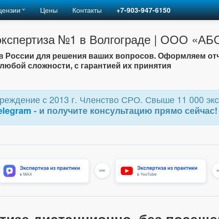
цензии
Цены
Контакты
+7-903-947-6150
экспертиза №1 в Волгограде | ООО «АБ
 России для решения ваших вопросов. Оформляем от
любой сложности, с гарантией их принятия
еждение с 2013 г. Членство СРО. Свыше 11 000 экс
elegram
- и получите консультацию прямо сейчас!
ртизе дистанционно, без посещ