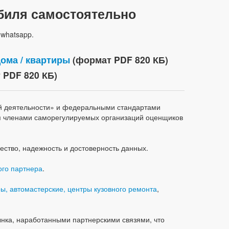
обиля самостоятельно
 whatsapp.
ома / квартиры
(формат PDF 820 КБ)
 PDF 820 КБ)
й деятельности» и федеральными стандартами
я членами саморегулируемых организаций оценщиков
ство, надежность и достоверность данных.
го партнера
.
ы, автомастерские, центры кузовного ремонта
,
нка, наработанными партнерскими связями, что