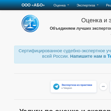
ООО «АБО»
Оценка
Экспертиза
Ре
Оценка и 
Объединяем лучших экспертов
Сертифицированное судебно-экспертное учр
всей России.
Напишите нам в
T
Услуги по оценке и экспе