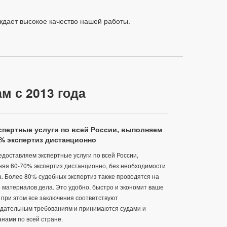
рждает высокое качество нашей работы.
м с 2013 года
пертные услуги по всей России, выполняем
0% экспертиз дистанционно
доставляем экспертные услуги по всей России,
яя 60-70% экспертиз дистанционно, без необходимости
. Более 80% судебных экспертиз также проводятся на
 материалов дела. Это удобно, быстро и экономит ваше
 при этом все заключения соответствуют
одательным требованиям и принимаются судами и
анами по всей стране.