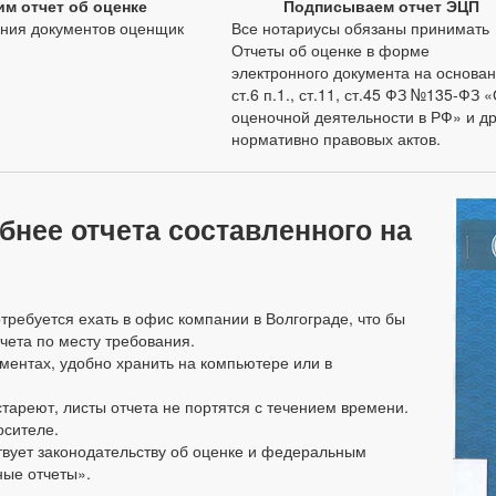
им отчет об оценке
Подписываем отчет ЭЦП
ния документов оценщик
Все нотариусы обязаны принимать
Отчеты об оценке в форме
электронного документа на основа
ст.6 п.1., ст.11, ст.45 ФЗ №135-ФЗ 
оценочной деятельности в РФ» и др
нормативно правовых актов.
бнее отчета составленного на
требуется ехать в офис компании в Волгограде, что бы
тчета по месту требования.
ментах, удобно хранить на компьютере или в
тареют, листы отчета не портятся с течением времени.
осителе.
ствует законодательству об оценке и федеральным
ные отчеты».