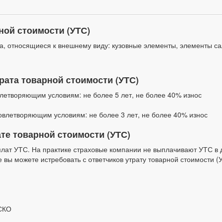
ной стоимости (УТС)
, относящиеся к внешнему виду: кузовные элементы, элементы сало
рата товарной стоимости (УТС)
летворяющим условиям: не более 5 лет, не более 40% износ
овлетворяющим условиям: не более 3 лет, не более 40% износ
ате товарной стоимости (УТС)
плат УТС. На практике страховые компании не выплачивают УТС в
 вы можете истребовать с ответчиков утрату товарной стоимости (
АСКО