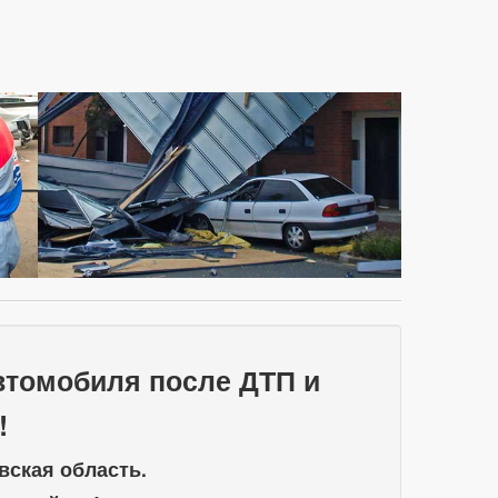
автомобиля после ДТП и
!
вская область.