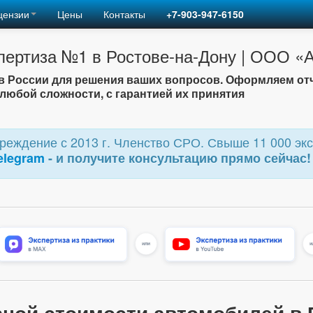
цензии
Цены
Контакты
+7-903-947-6150
пертиза №1 в Ростове-на-Дону | ООО 
 России для решения ваших вопросов. Оформляем от
любой сложности, с гарантией их принятия
еждение с 2013 г. Членство СРО. Свыше 11 000 экс
elegram
- и получите консультацию прямо сейчас!
арной стоимости автомобилей в 