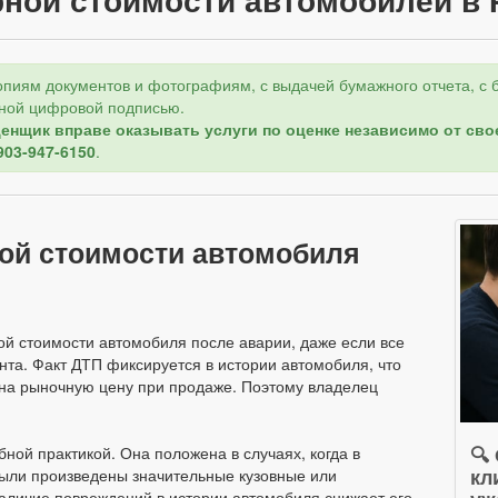
опиям документов и фотографиям, с выдачей бумажного отчета, с 
онной цифровой подписью.
ценщик вправе оказывать услуги по оценке независимо от св
903-947-6150
.
ной стоимости автомобиля
ой стоимости автомобиля после аварии, даже если все
та. Факт ДТП фиксируется в истории автомобиля, что
 на рыночную цену при продаже. Поэтому владелец
🔍
ой практикой. Она положена в случаях, когда в
кл
были произведены значительные кузовные или
аличие повреждений в истории автомобиля снижает его