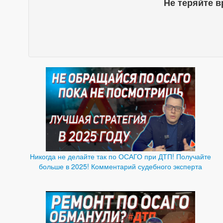
Не теряйте в
Никогда не делайте так по ОСАГО при ДТП! Получайте
больше в 2025! Комментарий судебного эксперта