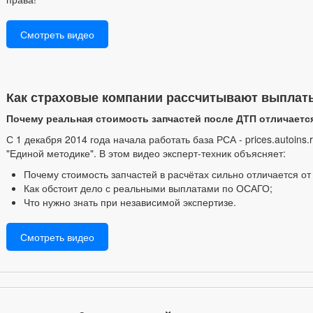
Смотреть видео
Как страховые компании рассчитывают выплаты
Почему реальная стоимость запчастей после ДТП отличаетс
С 1 декабря 2014 года начала работать база РСА - prices.autoins
"Единой методике". В этом видео эксперт-техник объясняет:
Почему стоимость запчастей в расчётах сильно отличается о
Как обстоит дело с реальными выплатами по ОСАГО;
Что нужно знать при независимой экспертизе.
Смотреть видео