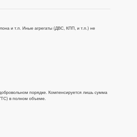
на и т.п. Иные агрегаты (ДВС, КПП, и т.п.) не
 добровольном порядке. Компенсируется лишь сумма
УТС) в полном объеме.