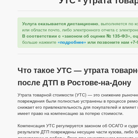
Услуга оказывается дистанционно
, выполняется по к
или области почто, либо электронного отчета с электр
В соответствии с «законом об оценке № 135-ФЗ», о
больше нажмите
«подробнее»
или позвоните нам +7-
Что такое УТС — утрата товар
после ДТП в Ростове-на-Дону
Утрата товарной стоимости (УТС) — это снижение рыночн
повреждения были полностью устранены в процессе ремон
снижает его привлекательность для покупателей и влияет
имеет право на компенсацию за потерю стоимости.
Компенсация УТС регулируется законом об ОСАГО и судебн
результате ДТП повреждены несущие части кузова, либо 
лакокрасочные работы. Даже при качественном ремонте н