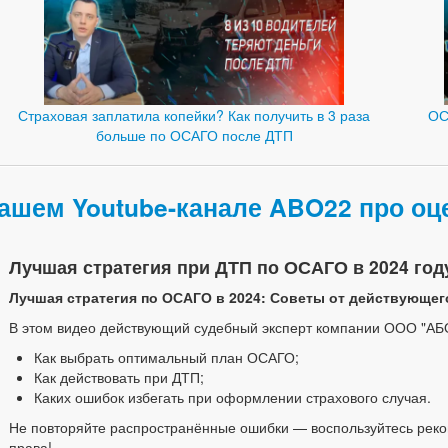
Страховая заплатила копейки? Как получить в 3 раза
ОС
больше по ОСАГО после ДТП
ашем Youtube-канале ABO22 про оце
Лучшая стратегия при ДТП по ОСАГО в 2024 году
Лучшая стратегия по ОСАГО в 2024: Советы от действующего
В этом видео действующий судебный эксперт компании ООО "АБ
Как выбрать оптимальный план ОСАГО;
Как действовать при ДТП;
Каких ошибок избегать при оформлении страхового случая.
Не повторяйте распространённые ошибки — воспользуйтесь рек
права!