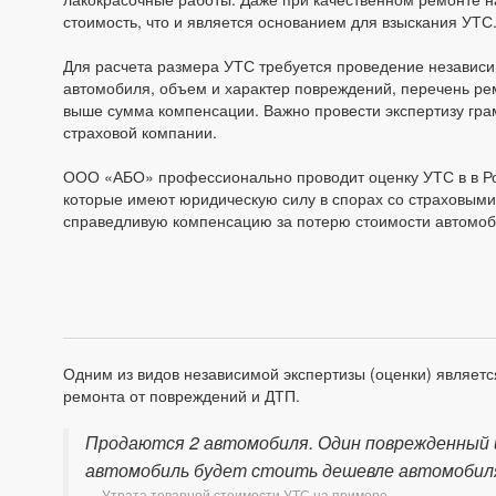
стоимость, что и является основанием для взыскания УТС
Для расчета размера УТС требуется проведение независи
автомобиля, объем и характер повреждений, перечень ре
выше сумма компенсации. Важно провести экспертизу гра
страховой компании.
ООО «АБО» профессионально проводит оценку УТС в в Ро
которые имеют юридическую силу в спорах со страховым
справедливую компенсацию за потерю стоимости автомоб
Одним из видов независимой экспертизы (оценки) являетс
ремонта от повреждений и ДТП.
Продаются 2 автомобиля. Один поврежденный 
автомобиль будет стоить дешевле автомобиля,
Утрата товарной стоимости УТС на примере