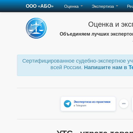
ООО «АБО»
Оценка
Экспертиза
Ре
Оценка и экс
Объединяем лучших экспертов
Сертифицированное судебно-экспертное учр
всей России.
Напишите нам в
T
УТС - утрата тов