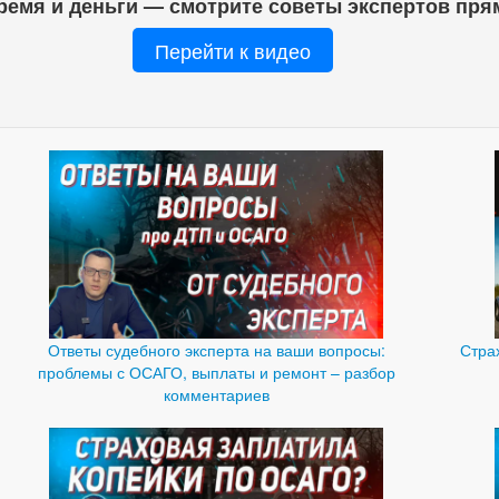
ремя и деньги — смотрите советы экспертов пря
Перейти к видео
Ответы судебного эксперта на ваши вопросы:
Стра
проблемы с ОСАГО, выплаты и ремонт – разбор
комментариев