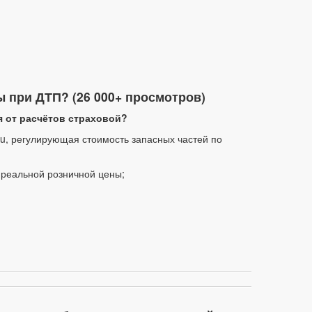
 при ДТП? (26 000+ просмотров)
я от расчётов страховой?
.ru, регулирующая стоимость запасных частей по
т реальной розничной цены;