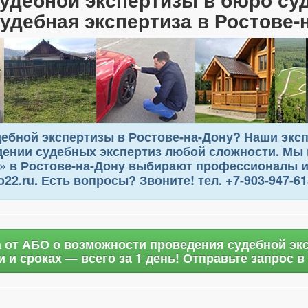
удебная экспертиза в Ростове-
ебной экспертизы в Ростове-на-Дону? Наши экс
ении судебных экспертиз любой сложности. Мы 
в Ростове-на-Дону выбирают профессионалы и 
22.ru. Есть вопросы? Звоните! тел. +7-903-947-61
 от АБО о возможности проведения судебной экс
и сроках — всего за 1 день! Отправьте запрос в