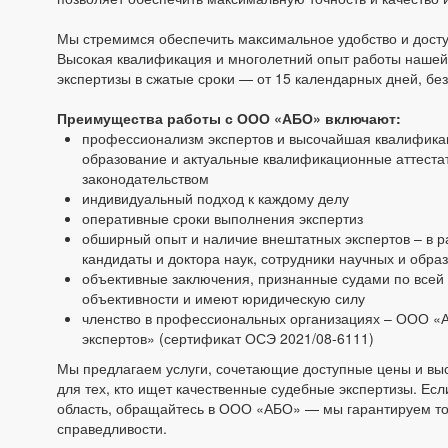
Мы стремимся обеспечить максимальное удобство и досту
Высокая квалификация и многолетний опыт работы нашей
экспертизы в сжатые сроки — от 15 календарных дней, без
Преимущества работы с ООО «АБО» включают:
профессионализм экспертов и высочайшая квалифика
образование и актуальные квалификационные аттестаты
законодательством
индивидуальный подход к каждому делу
оперативные сроки выполнения экспертиз
обширный опыт и наличие внештатных экспертов – в р
кандидаты и доктора наук, сотрудники научных и обр
объективные заключения, признанные судами по всей
объективности и имеют юридическую силу
членство в профессиональных организациях – ООО «
экспертов» (сертификат ОСЭ 2021/08-6111)
Мы предлагаем услуги, сочетающие доступные цены и в
для тех, кто ищет качественные судебные экспертизы. Есл
область, обращайтесь в ООО «АБО» — мы гарантируем точ
справедливости.