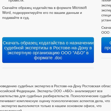
экспе
Скачайте образец ходатайства в формате Microsoft
экспе
Word, подкорректируйте его по вашим данным и
специ
подавайте в суд.
устан
Скача
ООО «
Скачать образец ходатайства о назначении
судебной экспертизы в Ростове-на-Дону в
пр
экспертную организацию ООО "АБО" в
формате .doc
ведению судебных экспертиз в Ростове-на-Дону Ростовская област
 Российской Федерации. Эксперты ООО «АБО» анализируют все
азательства для судебных разбирательств. Психологические судеб
спечивают комплексную оценку психологических аспектов дела, что
 экспертиз выполняется только в нашем основном офисе, что
исследований.