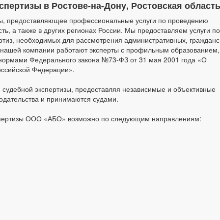
пертизы в Ростове-на-Дону, Ростовская област
ы, предоставляющее профессиональные услуги по проведению
ть, а также в других регионах России. Мы предоставляем услуги по
тиз, необходимых для рассмотрения административных, гражданс
В нашей компании работают эксперты с профильным образованием,
 нормами Федерального закона №73-ФЗ от 31 мая 2001 года «О
оссийской Федерации».
й судебной экспертизы, предоставляя независимые и объективные
нодательства и принимаются судами.
кспертизы ООО «АБО» возможно по следующим направлениям: