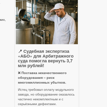
ь
ких,
📍 Судебная экспертиза
«АБО» для Арбитражного
суда помогла вернуть 3,7
млн рублей!
❌ Поставка некачественного
оборудования – риск
многомиллионных убытков.
Истец требовал оплату модульного
завода, но оборудование оказалось
частично некомплектным и с
серьёзными дефектами.