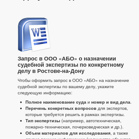
Запрос в ООО «АБО» о назначении
судебной экспертизы по конкретному
делу в Ростове-на-Дону
Чтобы оформить запрос в ООО «АБО» на назначение
судебной экспертизы по вашему делу, укажите
следующую информацию:
Полное наименование суда
и
номер и вид дела
.
Перечень конкретных вопросов
для экспертов,
которые требуется решить в рамках экспертизы.
Тип экспертизы
(например, автотехническая,
пожарно-техническая, почерковедческая и др.).
Объем материалов для исследования
, а также
другую важную информацию (количество объектов,