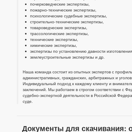
почерковедческие экспертизы,
пожарно-технические экспертизы,
психологические судебные экспертизы,
строительно-технические экспертизы,
товароведческие экспертизы,
трассологические экспертизы,
технические экспертизы,
химические экспертизы,
экспертизы по установлению давности изготовления
землеустроительные экспертизы и др.
Наша команда состоит из опытных экспертов с профил
административных, гражданских, арбитражных и уголовн
Индивидуальный подход к каждому клиенту и вниматель
заключений. Мы работаем в строгом соответствии с Ф
судебно-экспертной деятельности в Российской Федера
суде.
Документы для скачивания: о