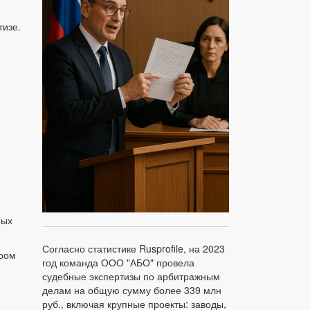
тизе.
ных
Согласно статистике Rusprofile, на 2023
ором
год команда ООО "АБО" провела
судебные экспертизы по арбитражным
делам на общую сумму более 339 млн
руб., включая крупные проекты: заводы,