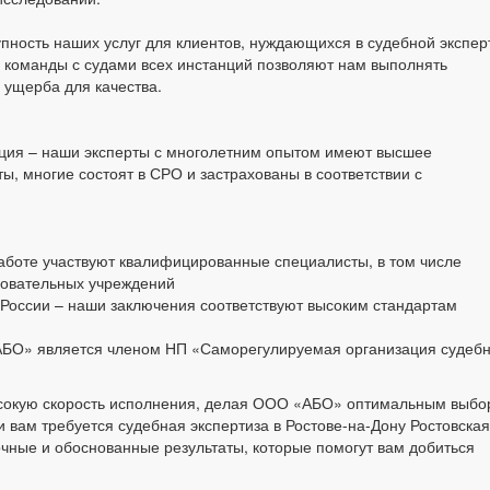
пность наших услуг для клиентов, нуждающихся в судебной экспер
 команды с судами всех инстанций позволяют нам выполнять
 ущерба для качества.
ция – наши эксперты с многолетним опытом имеют высшее
, многие состоят в СРО и застрахованы в соответствии с
аботе участвуют квалифицированные специалисты, в том числе
азовательных учреждений
 России – наши заключения соответствуют высоким стандартам
АБО» является членом НП «Саморегулируемая организация судеб
ысокую скорость исполнения, делая ООО «АБО» оптимальным выб
и вам требуется судебная экспертиза в Ростове-на-Дону Ростовская
ные и обоснованные результаты, которые помогут вам добиться