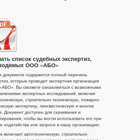
чать список судебных экспертиз,
водимых ООО «АБО»
м документе содержится полный перечень
ртиз, которые проводит экспертная организация
АБО». Вы сможете ознакомиться с возможными
влениями экспертных исследований, включая
ехническую, строительно-техническую, пожарно-
ческую экспертизу, лингвистическую и многие
е. Документ доступен для скачивания и
тирования, чтобы вы могли использовать его при
е ходатайства или запросе в нашу организацию.
к включает автотехническую, строительно-
ческую, пожарно-техническую, лингвистическую