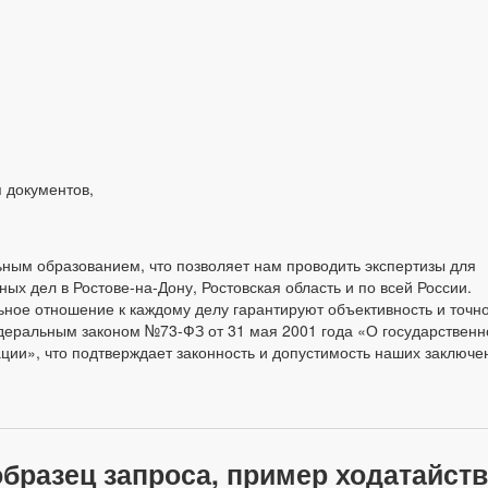
 документов,
ьным образованием, что позволяет нам проводить экспертизы для
ых дел в Ростове-на-Дону, Ростовская область и по всей России.
ное отношение к каждому делу гарантируют объективность и точн
едеральным законом №73-ФЗ от 31 мая 2001 года «О государственн
ции», что подтверждает законность и допустимость наших заключе
бразец запроса, пример ходатайств