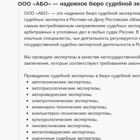
ООО «АБО» — надежное бюро судебной экс
ООО «АБО» — это надежное бюро судебной экспертиз
судебных экспертиз в Ростове-на-Дону Ростовская облас
самым востребованным направлениям судебных экспер
арбитражных и уголовных дел в любых судах России. 
опытные специалисты, чья деятельность регулируется
государственной судебно-экспертной деятельности в Р
Мы проводим экспертизы в качестве негосударственно
заключения, которые соответствуют требованиям зако
Проведение судебной экспертизы в бюро судебной э
автотехнические экспертизы,
автотрасологические экспертизы,
автороведческие экспертизы,
электротехнические экспертизы,
инженерно-технические экспертизы,
компьютерно-технические экспертизы,
культурологические экспертизы,
лингвистические экспертизы,
металловедческие экспертизы,
оценочные судебные экспертизы,