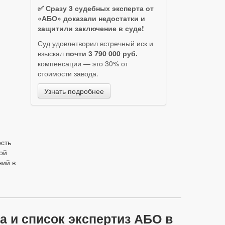
✅ Сразу 3 судебных эксперта от
«АБО» доказали недостатки и
защитили заключение в суде!
Суд удовлетворил встречный иск и
взыскал
почти 3 790 000 руб.
компенсации — это 30% от
стоимости завода.
Узнать подробнее
ость
ой
ний в
а и список экспертиз АБО в