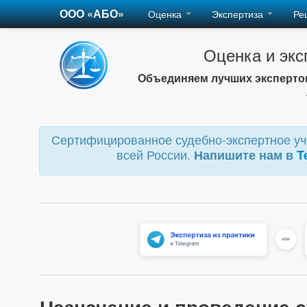
ООО «АБО»
Оценка
Экспертиза
Ре
Оценка и экс
Объединяем лучших экспертов
Сертифицированное судебно-экспертное учр
всей России.
Напишите нам в
T
Назначение и проведение 