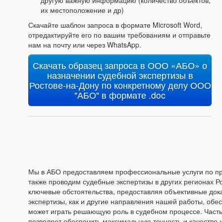
их местоположение и др)
Скачайте шаблон запроса в формате Microsoft Word,
отредактируйте его по вашим требованиям и отправьте
нам на почту или через WhatsApp.
Скачать образец запроса в ООО «АБО» о
назначении судебной экспертизы в
Ростове-на-Дону по конкретному делу ООО
"АБО" в формате .doc
Мы в АБО предоставляем профессиональные услуги по про
также проводим судебные экспертизы в других регионах
ключевые обстоятельства, предоставляя объективные док
экспертизы, как и другие направления нашей работы, обе
может играть решающую роль в судебном процессе. Часть
позволяет обеспечить максимальную точность и качество 