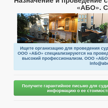
«АБО». С
Ищете организацию для проведения суд
ООО «АБО» специализируются на провед
высокий профессионализм. ООО «АБО» 
info@abo
Получите гарантийное письмо для суда
информацию о ее стоимости 