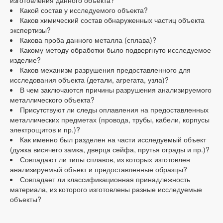
Какой состав у исследуемого объекта?
Каков химический состав обнаруженных частиц объекта
экспертизы?
Какова проба данного металла (сплава)?
Какому методу обработки было подвергнуто исследуемое
изделие?
Каков механизм разрушения предоставленного для
исследования объекта (детали, агрегата, узла)?
В чем заключаются причины разрушения анализируемого
металлического объекта?
Присутствуют ли следы оплавления на предоставленных
металлических предметах (провода, трубы, кабели, корпусы
электрощитов и пр.)?
Как именно был разделен на части исследуемый объект
(дужка висячего замка, дверца сейфа, прутья ограды и пр.)?
Совпадают ли типы сплавов, из которых изготовлен
анализируемый объект и предоставленные образцы?
Совпадает ли классификационная принадлежность
материала, из которого изготовлены разные исследуемые
объекты?