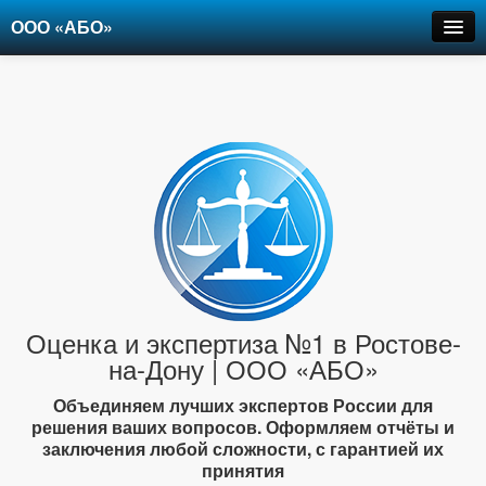
ООО «АБО»
Оценка
Экспертиза
Рецензии
Цены
Контакты
+7-903-947-6150
Оценка и экспертиза №1 в Ростове-
на-Дону | ООО «АБО»
Объединяем лучших экспертов России для
решения ваших вопросов. Оформляем отчёты и
заключения любой сложности, с гарантией их
принятия