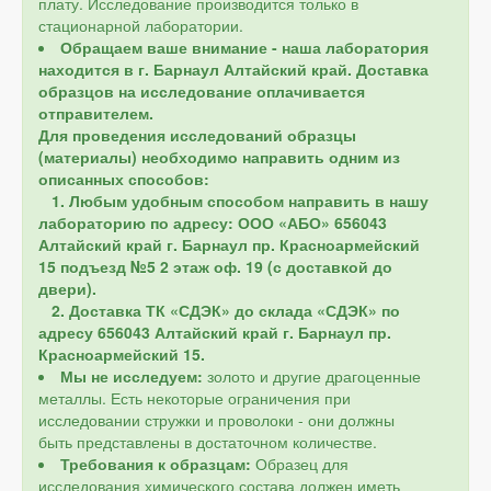
плату. Исследование производится только в
стационарной лаборатории.
Обращаем ваше внимание - наша лаборатория
находится в г. Барнаул Алтайский край. Доставка
образцов на исследование оплачивается
отправителем.
Для проведения исследований образцы
(материалы) необходимо направить одним из
описанных способов:
1. Любым удобным способом направить в нашу
лабораторию по адресу: ООО «АБО» 656043
Алтайский край г. Барнаул пр. Красноармейский
15 подъезд №5 2 этаж оф. 19 (с доставкой до
двери).
2. Доставка ТК «СДЭК» до склада «СДЭК» по
адресу 656043 Алтайский край г. Барнаул пр.
Красноармейский 15.
Мы не исследуем:
золото и другие драгоценные
металлы. Есть некоторые ограничения при
исследовании стружки и проволоки - они должны
быть представлены в достаточном количестве.
Требования к образцам:
Образец для
исследования химического состава должен иметь