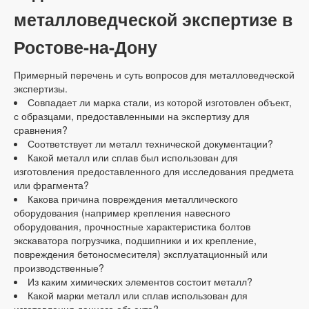
металловедческой экспертизе в
Ростове-на-Дону
Примерный перечень и суть вопросов для металловедческой
экспертизы.
Совпадает ли марка стали, из которой изготовлен объект,
с образцами, предоставленными на экспертизу для
сравнения?
Соответствует ли металл технической документации?
Какой металл или сплав был использован для
изготовления предоставленного для исследования предмета
или фрагмента?
Какова причина повреждения металлического
оборудования (например крепления навесного
оборудования, прочностные характеристика болтов
экскаватора погрузчика, подшипники и их крепление,
повреждения бетоносмесителя) эксплуатационный или
производственные?
Из каким химических элементов состоит металл?
Какой марки металл или сплав использован для
изготовления данного объекта?