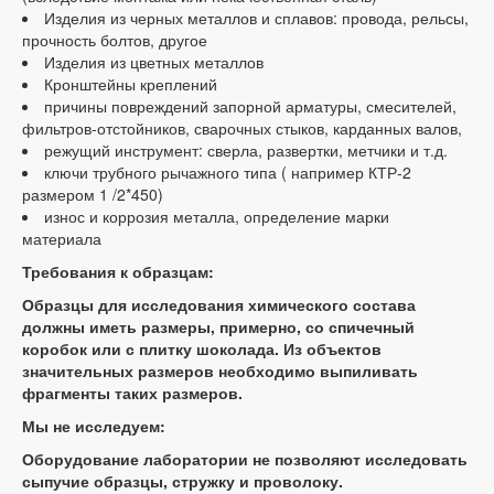
Изделия из черных металлов и сплавов: провода, рельсы,
прочность болтов, другое
Изделия из цветных металлов
Кронштейны креплений
причины повреждений запорной арматуры, смесителей,
фильтров-отстойников, сварочных стыков, карданных валов,
режущий инструмент: сверла, развертки, метчики и т.д.
ключи трубного рычажного типа ( например КТР-2
размером 1 /2*450)
износ и коррозия металла, определение марки
материала
Требования к образцам:
Образцы для исследования химического состава
должны иметь размеры, примерно, со спичечный
коробок или с плитку шоколада. Из объектов
значительных размеров необходимо выпиливать
фрагменты таких размеров.
Мы не исследуем:
Оборудование лаборатории не позволяют исследовать
сыпучие образцы, стружку и проволоку.