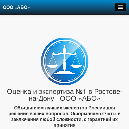
ООО «АБО»
Оценка
Экспертиза
Рецензии
Цены
Контакты
+7-903-947-6150
Оценка и экспертиза №1 в Ростове-
на-Дону | ООО «АБО»
Объединяем лучших экспертов России для
решения ваших вопросов. Оформляем отчёты и
заключения любой сложности, с гарантией их
принятия