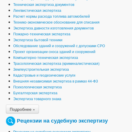
Техническая экспертиза документов
Лингвистическая экспертиза
Расчет нормы расхода топлива автомобилей
Технико-экономическое обоснование для списания
Экспертиза давности изготовления документов
Пожарно-техническая экспертиза
Экспертиза бытовой техники
Обследование зданий и сооружений с допусками СРО
Проект организации сноса зданий и сооружений
Компьютерно-техническая экспертиза
Трасологическая экспертиза (криминалистическая)
Землеустроительная экспертиза
Кадастровые и геодезические услуги
Внешняя независимая экспертиза в рамках 44-ФЗ
Психологическая экспертиза
Бухгалтерская экспертиза
Экспертиза товарного знака
Подробнее »
Рецензии на судебную экспертизу
Рецензии на судебную оценочную экспертизу