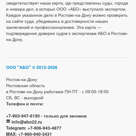
свидетельствует наша карта, где представлены суды, города
и номера дел, в которых ООО «АБО» выступало экспертом.
Каждое указанное дело в Ростове-на-Дону можно проверить
на сайте суда, убедившись в достоверности наших
заключений и профессионализме. Эта карта —
подтверждение доверия судов к экспертизам АБО в Ростове-
на-Дону.
ООО "АБО"
© 2012-2026
Ростов-на-Дону
Ростовская область
в Ростове-на-Дону работаем ПН-ПТ - с 09:00-18:00
СБ, ВС - выходной
Телефон и почта:
+7-903-947-6150 - только для звонков
info@abo22.ru
Telegram: +7-906-943-4877
MAX: +7-960-940-3431