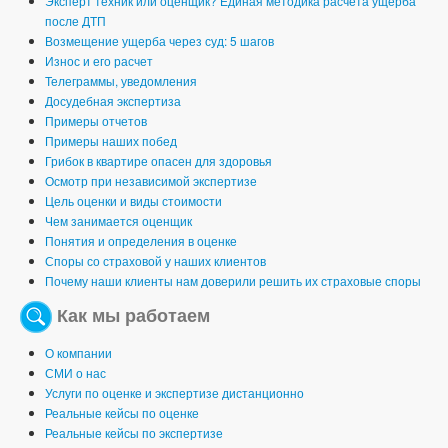
Эксперт техник или оценщик? Единая методика расчета ущерба
после ДТП
Возмещение ущерба через суд: 5 шагов
Износ и его расчет
Телеграммы, уведомления
Досудебная экспертиза
Примеры отчетов
Примеры наших побед
Грибок в квартире опасен для здоровья
Осмотр при независимой экспертизе
Цель оценки и виды стоимости
Чем занимается оценщик
Понятия и определения в оценке
Споры со страховой у наших клиентов
Почему наши клиенты нам доверили решить их страховые споры
Как мы работаем
О компании
СМИ о нас
Услуги по оценке и экспертизе дистанционно
Реальные кейсы по оценке
Реальные кейсы по экспертизе