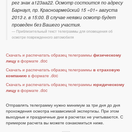
рег знак а123аа22. Осмотр состоится по адресу
Барнаул, пр. Красноармейский 15 «01» августа
2013 г. в 15:00. В случае неявки осмотр будет
проведен без Вашего участия.
Приблизительный текст телеграммы для оповещения об
осмотре поврежденного автомобиля
Скачать и распечатать образец телеграммы
физическому
лицу
в формате .doc
Скачать и распечатать образец телеграммы
в страховую
компанию
в формате .doc
Скачать и распечатать образец телеграммы
юридическому
лицу
в формате .doc
Отправлять телеграмму нужно минимум за три дня до дня
прохождения осмотра независимой экспертизы. При этом
выходные и праздничные дни в расчетах не учитываются. С
примером расчета вы можете ознакомиться ниже.