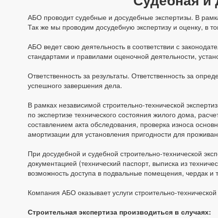
АБО проводит судебные и досудебные экспертизы. В рамка
Так же мы проводим досудебную экспертизу и оценку, в 
АБО ведет свою деятельность в соответствии с законода
стандартами и правилами оценочной деятельности, уста
Ответственность за результаты. Ответственность за опре
успешного завершения дела.
В рамках независимой строительно-технической эксперти
по экспертизе технического состояния жилого дома, расч
составлением акта обследования, проверка износа основн
амортизации для установления пригодности для проживан
При досудебной и судебной строительно-технической экс
документацией (технический паспорт, выписка из техничес
возможность доступа в подвальные помещения, чердак и т.
Компания АБО оказывает услуги строительно-технической
Строительная экспертиза производиться в случаях: