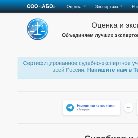
ООО «АБО»
Оценка
Экспертиза
Ре
Оценка и экс
Объединяем лучших экспертов
Сертифицированное судебно-экспертное учр
всей России.
Напишите нам в
T
Судебная и 