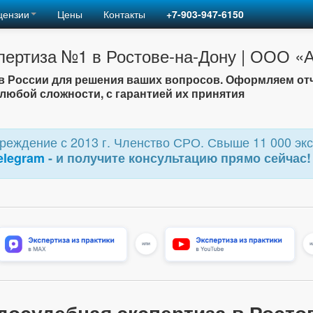
цензии
Цены
Контакты
+7-903-947-6150
пертиза №1 в Ростове-на-Дону | ООО 
 России для решения ваших вопросов. Оформляем от
любой сложности, с гарантией их принятия
еждение с 2013 г. Членство СРО. Свыше 11 000 экс
elegram
- и получите консультацию прямо сейчас!
досудебная экспертиза в Росто