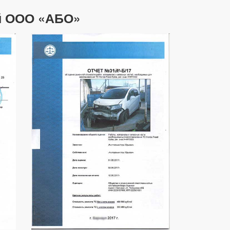
ий ООО «АБО»