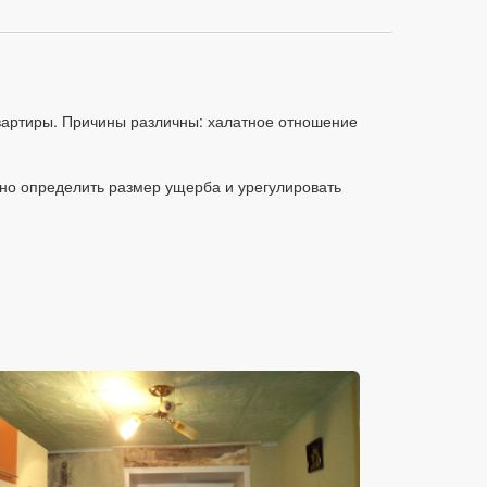
квартиры. Причины различны: халатное отношение
чно определить размер ущерба и урегулировать