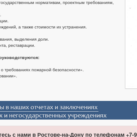
 государственным нормативам, проектным требованиям,
.
ции.
ждений, а также стоимости их устранения.
вания, выделения доли.
нта, реставрации.
 руководствуются:
о требованиях пожарной безопасности».
овании».
есь с нами в Ростове-на-Дону по телефонам +7-9