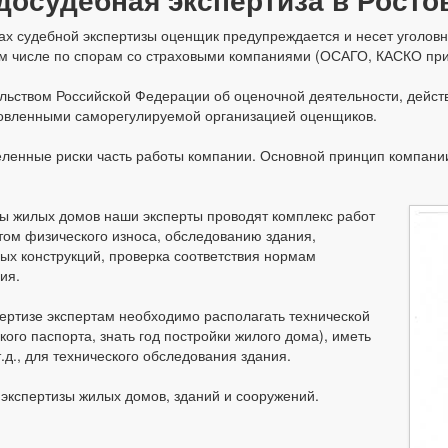
х судебной экспертизы оценщик предупреждается и несет уголовну
том числе по спорам со страховыми компаниями (ОСАГО, КАСКО при
тельством Российской Федерации об оценочной деятельности, дей
новленными саморегулируемой организацией оценщиков.
деленные риски часть работы компании. Основной принцип компании
зы жилых домов наши эксперты проводят комплекс работ
етом физического износа, обследованию здания,
ых конструкций, проверка соответствия нормам
ия.
пертизе экспертам необходимо располагать технической
кого паспорта, знать год постройки жилого дома), иметь
д., для технического обследования здания.
 экспертизы жилых домов, зданий и сооружений.