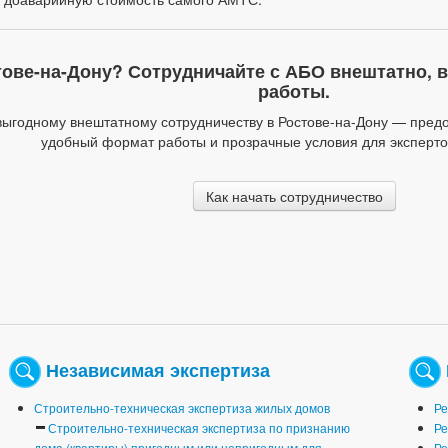
тове-на-Дону? Сотрудничайте с АБО внештатно, в
работы.
ыгодному внештатному сотрудничеству в Ростове-на-Дону — пред
удобный формат работы и прозрачные условия для эксперто
Как начать сотрудничество
Независимая экспертиза
Строительно-техническая экспертиза жилых домов
Ре
Строительно-техническая экспертиза по признанию
Ре
дома (квартиры) пригодным или непригодным для
Ре