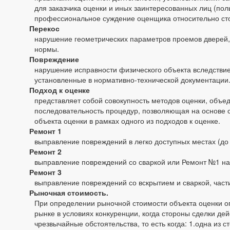
для заказчика оценки и иных заинтересованных лиц (по
профессиональное суждение оценщика относительно сто
Перекос
нарушение геометрических параметров проемов дверей, 
нормы.
Повреждение
нарушение исправности физического объекта вследстви
установленные в нормативно-технической документации
Подход к оценке
представляет собой совокупность методов оценки, объ
последовательность процедур, позволяющая на основе 
объекта оценки в рамках одного из подходов к оценке.
Ремонт 1
выправление повреждений в легко доступных местах (до
Ремонт 2
выправление повреждений со сваркой или Ремонт №1 н
Ремонт 3
выправление повреждений со вскрытием и сваркой, част
Рыночная стоимость.
При определении рыночной стоимости объекта оценки оп
рынке в условиях конкуренции, когда стороны сделки д
чрезвычайные обстоятельства, то есть когда: 1.одна из 