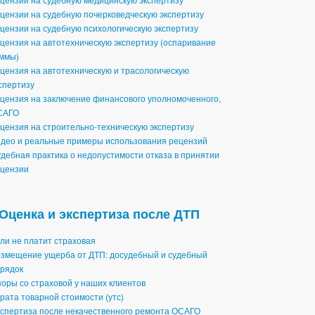
цензии на судебную почерковедческую экспертизу
цензии на судебную психологическую экспертизу
цензия на автотехническую экспертизу (оспаривание
ммы)
цензия на автотехническую и трасологическую
спертизу
цензия на заключение финансового уполномоченного,
САГО
цензия на строительно-техническую экспертизу
део и реальные примеры использования рецензий
дебная практика о недопустимости отказа в принятии
цензии
Оценка и экспертиза после ДТП
ли не платит страховая
змещение ущерба от ДТП: досудебный и судебный
рядок
оры со страховой у наших клиентов
рата товарной стоимости (утс)
спертиза после некачественного ремонта ОСАГО