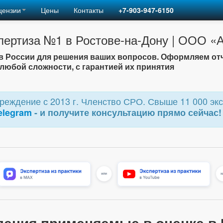
цензии
Цены
Контакты
+7-903-947-6150
пертиза №1 в Ростове-на-Дону | ООО 
 России для решения ваших вопросов. Оформляем от
любой сложности, с гарантией их принятия
еждение с 2013 г. Членство СРО. Свыше 11 000 экс
elegram
- и получите консультацию прямо сейчас!
ления применяемые в оценке в 