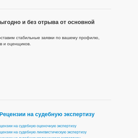
ыгодно и без отрыва от основной
оставим стабильные заявки по вашему профилю,
в и оценщиков.
Рецензии на судебную экспертизу
цензии на судебную оценочную экспертизу
цензии на судебную лингвистическую экспертизу
цензии на судебную медицинскую экспертизу