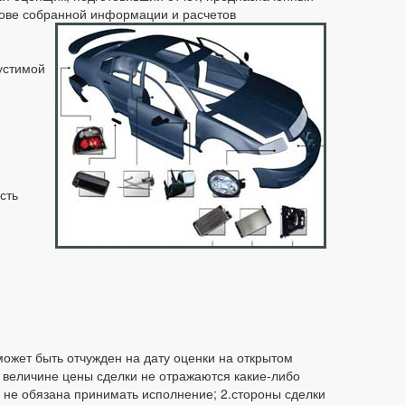
нове собранной информации и расчетов
устимой
сть
ожет быть отчужден на дату оценки на открытом
а величине цены сделки не отражаются какие-либо
на не обязана принимать исполнение; 2.стороны сделки