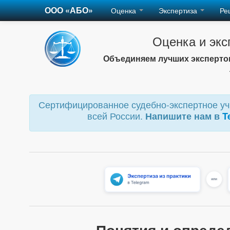
ООО «АБО»
Оценка
Экспертиза
Ре
Оценка и экс
Объединяем лучших экспертов
Сертифицированное судебно-экспертное учр
всей России.
Напишите нам в
T
Понятия и опреде