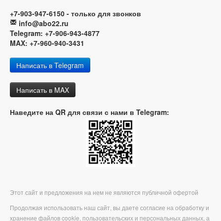
+7-903-947-6150 - только для звонков
info@abo22.ru
Telegram: +7-906-943-4877
MAX: +7-960-940-3431
Написать в Telegram
Написать в MAX
Наведите на QR для связи с нами в Telegram:
Этот сайт и предложения на нем не являются публичной офертой
Продолжая использовать наш сайт, вы даете согласие на обработку и
хранение файлов cookie, пользовательских и персональных данных, а