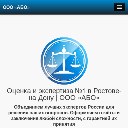
ООО «АБО»
Оценка
Экспертиза
Рецензии
Цены
Контакты
+7-903-947-6150
Оценка и экспертиза №1 в Ростове-
на-Дону | ООО «АБО»
Объединяем лучших экспертов России для
решения ваших вопросов. Оформляем отчёты и
заключения любой сложности, с гарантией их
принятия