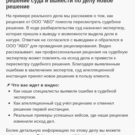
решение суда и вынести по делу новое
решение
На примере реального дела мы расскажем о том, как
рецензия от ООО "АБО" помогла пересмотреть судебное
решение. В ходе разбирательства суд назначил экспертизу,
которая пришла к выводу о возможности выдела доли в
натуре. Ответчик не согласился с выводами и обратился в
ООО "АБО" для проведения рецензирования. Видео
рассказывает, как профессиональная рецензия на судебную
экспертизу может повлиять на исход дела и привести к
пересмотру судебного решения. Благодаря выявленным
ошибкам в заключении экспертов, суд апелляционной
инстанции принял новое решение в пользу клиента.
📌 Что вас ждет в видео:
Как наши специалисты выявили ошибки в судебной
экспертизе.
Как апелляционный суд учёл рецензию и отменил
решение первой инстанции.
Реальные примеры успешных кейсов, где наши рецензии
изменили исход дел.
Более детальную информацию по этому делу вы можете