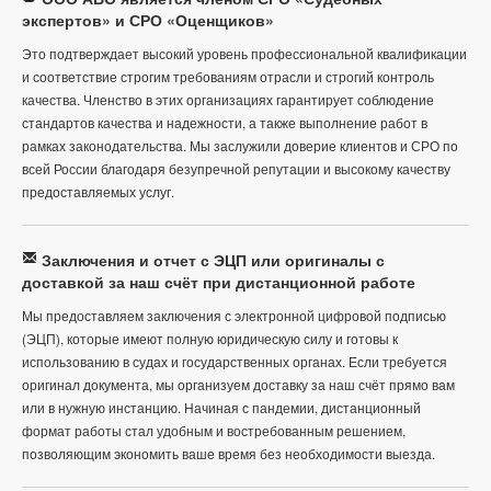
экспертов» и СРО «Оценщиков»
Это подтверждает высокий уровень профессиональной квалификации
и соответствие строгим требованиям отрасли и строгий контроль
качества. Членство в этих организациях гарантирует соблюдение
стандартов качества и надежности, а также выполнение работ в
рамках законодательства. Мы заслужили доверие клиентов и СРО по
всей России благодаря безупречной репутации и высокому качеству
предоставляемых услуг.
Заключения и отчет с ЭЦП или оригиналы с
доставкой за наш счёт при дистанционной работе
Мы предоставляем заключения с электронной цифровой подписью
(ЭЦП), которые имеют полную юридическую силу и готовы к
использованию в судах и государственных органах. Если требуется
оригинал документа, мы организуем доставку за наш счёт прямо вам
или в нужную инстанцию. Начиная с пандемии, дистанционный
формат работы стал удобным и востребованным решением,
позволяющим экономить ваше время без необходимости выезда.