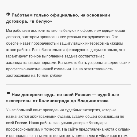
Работаем только официально, на основании
договора, «в белую»
Мы работаем исключительно «в белую» и оформляем юридический
договор, в котором прописаны все условия сотрудничества. Это
обеспечивает прозрачность и защиту ваших интересов на каждом
этапе работы. Все обязательства фиксируются документально, что
гарантирует точное выполнение задач в соответствии с
законодательными нормами. Вы можете быть уверены в надежности и
профессионализме нашей компании. Наша ответственность
застрахована на 10 млн. рублей
Нам доверяют суды по всей России — судебные
экспертизы от Калининграда до Владивостока
У нас большой опыт проведения судебных экспертиз, которые
назначаются арбитражными судами, судами общей юрисдикции по
всей России. Наша работа заслужила доверие благодаря
профессионализму и точности. На сайте представлена карта с судами
и органами, где вы можете посмотреть номера дел и убедиться в том,