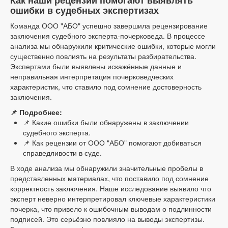
ошибки в судебных экспертизах
Команда ООО "АБО" успешно завершила рецензирование
заключения судебного эксперта-почерковеда. В процессе
анализа мы обнаружили критические ошибки, которые могли
существенно повлиять на результаты разбирательства.
Экспертами были выявлены искажённые данные и
неправильная интерпретация почерковедческих
характеристик, что ставило под сомнение достоверность
заключения.
📌 Подробнее:
📌 Какие ошибки были обнаружены в заключении
судебного эксперта.
📌 Как рецензии от ООО "АБО" помогают добиваться
справедливости в суде.
В ходе анализа мы обнаружили значительные пробелы в
представленных материалах, что поставило под сомнение
корректность заключения. Наше исследование выявило что
эксперт неверно интерпретировал ключевые характеристики
почерка, что привело к ошибочным выводам о подлинности
подписей. Это серьёзно повлияло на выводы экспертизы.