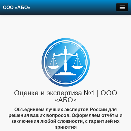
ООО «АБО»
Оценка
Экспертиза
Рецензии
Цены
Контакты
+7-903-947-6150
Оценка и экспертиза №1 | ООО
«АБО»
Объединяем лучших экспертов России для
решения ваших вопросов. Оформляем отчёты и
заключения любой сложности, с гарантией их
принятия