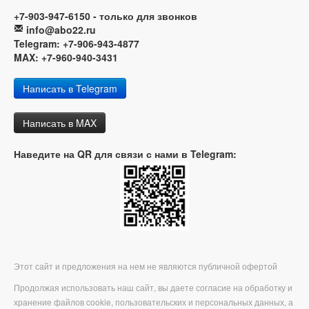
+7-903-947-6150 - только для звонков
info@abo22.ru
Telegram: +7-906-943-4877
MAX: +7-960-940-3431
Написать в Telegram
Написать в MAX
Наведите на QR для связи с нами в Telegram:
Этот сайт и предложения на нем не являются публичной офертой
Продолжая использовать наш сайт, вы даете согласие на обработку и
хранение файлов cookie, пользовательских и персональных данных, а