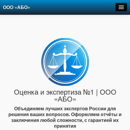
ООО «АБО»
Оценка
Экспертиза
Рецензии
Цены
Контакты
+7-903-947-6150
Оценка и экспертиза №1 | ООО
«АБО»
Объединяем лучших экспертов России для
решения ваших вопросов. Оформляем отчёты и
заключения любой сложности, с гарантией их
принятия