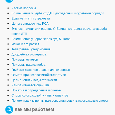
Частые вопросы
Возмещение ущерба от ДТП: досудебный и судебный порядок
Если не платит страховая
Цены в справочнике РСА
Эксперт техник или оценщик? Единая методика расчета ущерба
после ДТП
Возмещение ущерба через суд: 5 шагов
Износ и его расчет
Телеграммы, уведомления
Досудебная экспертиза
Примеры отчетов
Примеры наших побед
Грибок в квартире опасен для здоровья
Осмотр при независимой экспертизе
Цель оценки и виды стоимости
Чем занимается оценщик
Понятия и определения в оценке
Споры со страховой у наших клиентов
Почему наши клиенты нам доверили решить их страховые споры
Как мы работаем