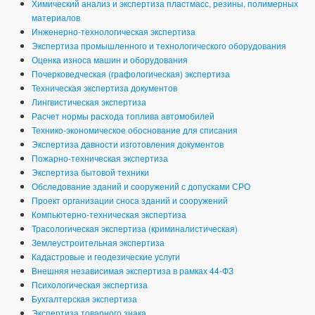
Химический анализ и экспертиза пластмасс, резины, полимерных
материалов
Инженерно-технологическая экспертиза
Экспертиза промышленного и технологического оборудования
Оценка износа машин и оборудования
Почерковедческая (графологическая) экспертиза
Техническая экспертиза документов
Лингвистическая экспертиза
Расчет нормы расхода топлива автомобилей
Технико-экономическое обоснование для списания
Экспертиза давности изготовления документов
Пожарно-техническая экспертиза
Экспертиза бытовой техники
Обследование зданий и сооружений с допусками СРО
Проект организации сноса зданий и сооружений
Компьютерно-техническая экспертиза
Трасологическая экспертиза (криминалистическая)
Землеустроительная экспертиза
Кадастровые и геодезические услуги
Внешняя независимая экспертиза в рамках 44-ФЗ
Психологическая экспертиза
Бухгалтерская экспертиза
Экспертиза товарного знака