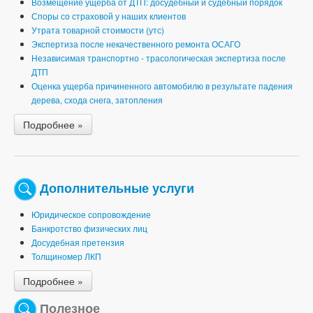
Возмещение ущерба от ДТП: досудебный и судебный порядок
Споры со страховой у наших клиентов
Утрата товарной стоимости (утс)
Экспертиза после некачественного ремонта ОСАГО
Независимая транспортно - трасологическая экспертиза после
ДТП
Оценка ущерба причиненного автомобилю в результате падения
дерева, схода снега, затопления
Подробнее »
Дополнительные услуги
Юридическое сопровождение
Банкротство физических лиц
Досудебная претензия
Толщиномер ЛКП
Подробнее »
Полезное