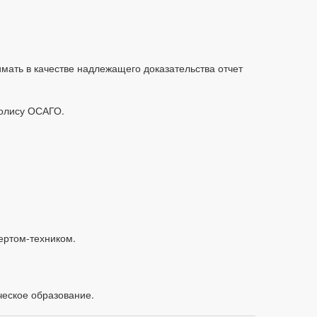
мать в качестве надлежащего доказательства отчет
полису ОСАГО.
ертом-техником.
ческое образование.