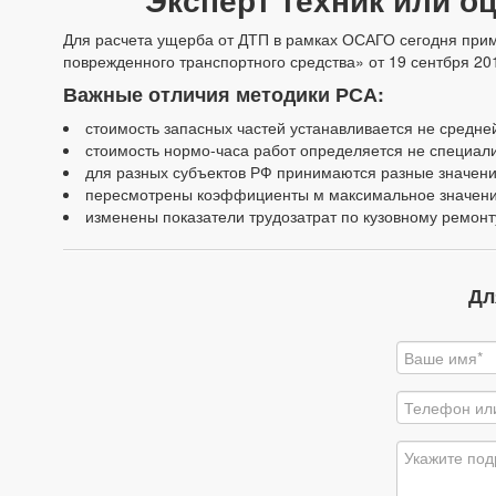
Для расчета ущерба от ДТП в рамках ОСАГО сегодня при
поврежденного транспортного средства» от 19 сентбря 201
Важные отличия методики РСА:
стоимость запасных частей устанавливается не средне
стоимость нормо-часа работ определяется не специали
для разных субъектов РФ принимаются разные значени
пересмотрены коэффициенты м максимальное значени
изменены показатели трудозатрат по кузовному ремонт
Дл