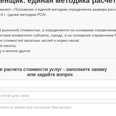
меняют «Положение о единой методике определения размера расх
4 г. (далее методика РСА)
й рыночной стоимостью, а определяется на основании справочник
стами конкретного субъекта, города, а на основании справочника 
я стоимостей запасных частей и нормо-часов;
е износа;
у и многое другое
я расчета стоимости услуг - заполните заявку
или задайте вопрос