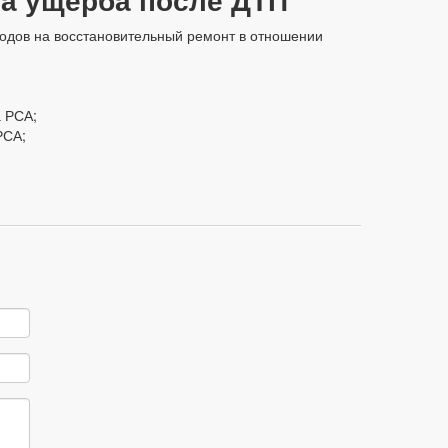
одов на восстановительный ремонт в отношении
а РСА;
РСА;