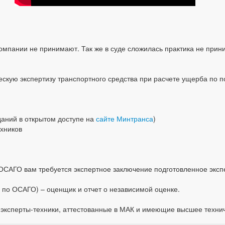
мпании не принимают. Так же в суде сложилась практика не прини
скую экспертизу транспортного средства при расчете ущерба по 
даний в открытом доступе на
сайте Минтранса
)
хников
 ОСАГО вам требуется экспертное заключение подготовленное эксп
 по ОСАГО) – оценщик и отчет о независимой оценке.
эксперты-техники, аттестованные в МАК и имеющие высшее техни