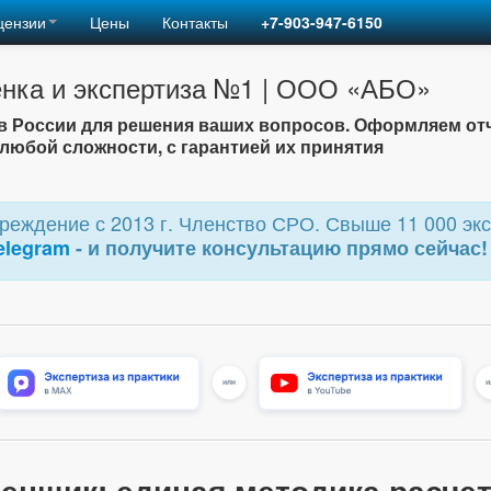
цензии
Цены
Контакты
+7-903-947-6150
нка и экспертиза №1 | ООО «АБО»
 России для решения ваших вопросов. Оформляем от
любой сложности, с гарантией их принятия
еждение с 2013 г. Членство СРО. Свыше 11 000 экс
elegram
- и получите консультацию прямо сейчас!
ценщик: единая методика расче