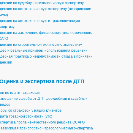
цензии на судебную психологическую экспертизу
цензия на автотехническую экспертизу (оспаривание
ммы)
цензия на автотехническую и трасологическую
спертизу
цензия на заключение финансового уполномоченного,
САГО
цензия на строительно-техническую экспертизу
део и реальные примеры использования рецензий
дебная практика о недопустимости отказа в принятии
цензии
Оценка и экспертиза после ДТП
ли не платит страховая
змещение ущерба от ДТП: досудебный и судебный
рядок
оры со страховой у наших клиентов
рата товарной стоимости (утс)
спертиза после некачественного ремонта ОСАГО
зависимая транспортно - трасологическая экспертиза