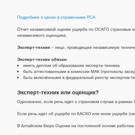
Подробнее о ценах в справочнике РСА
Отчет независимой оценки ущерба по ОСАГО страховые ко
независимого оценщика.
Эксперт-техник
– лицо, проводящее независимую техниче
Эксперт-техник обязан:
иметь диплом об образовании эксперта-техника
быть аттестованными в комиссии МАК (протоколы засе
быть включёнными в федеральный реестр экспертов-те
Эксперт-техник или оценщик?
Однозначно, если речь идет о страховом случае в рамках
Если речь идет об ущербе по КАСКО или ином ущербе (не
В Алтайском Бюро Оценки на постоянной основе работаю 