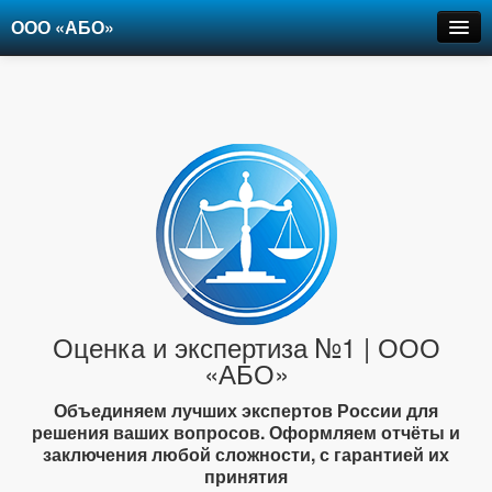
ООО «АБО»
Оценка
Экспертиза
Рецензии
Цены
Контакты
+7-903-947-6150
Оценка и экспертиза №1 | ООО
«АБО»
Объединяем лучших экспертов России для
решения ваших вопросов. Оформляем отчёты и
заключения любой сложности, с гарантией их
принятия