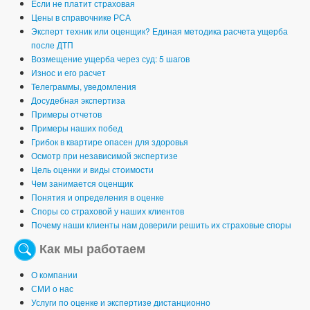
Если не платит страховая
Цены в справочнике РСА
Эксперт техник или оценщик? Единая методика расчета ущерба
после ДТП
Возмещение ущерба через суд: 5 шагов
Износ и его расчет
Телеграммы, уведомления
Досудебная экспертиза
Примеры отчетов
Примеры наших побед
Грибок в квартире опасен для здоровья
Осмотр при независимой экспертизе
Цель оценки и виды стоимости
Чем занимается оценщик
Понятия и определения в оценке
Споры со страховой у наших клиентов
Почему наши клиенты нам доверили решить их страховые споры
Как мы работаем
О компании
СМИ о нас
Услуги по оценке и экспертизе дистанционно