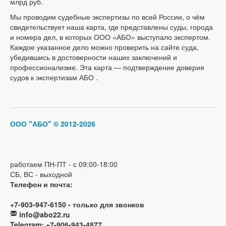
млрд руб.
Мы проводим судебные экспертизы по всей России, о чём
свидетельствует наша карта, где представлены суды, города
и номера дел, в которых ООО «АБО» выступало экспертом.
Каждое указанное дело можно проверить на сайте суда,
убедившись в достоверности наших заключений и
профессионализме. Эта карта — подтверждение доверия
судов к экспертизам АБО .
ООО "АБО"
© 2012-2026
работаем ПН-ПТ - с 09:00-18:00
СБ, ВС - выходной
Телефон и почта:
+7-903-947-6150 - только для звонков
info@abo22.ru
Telegram: +7-906-943-4877