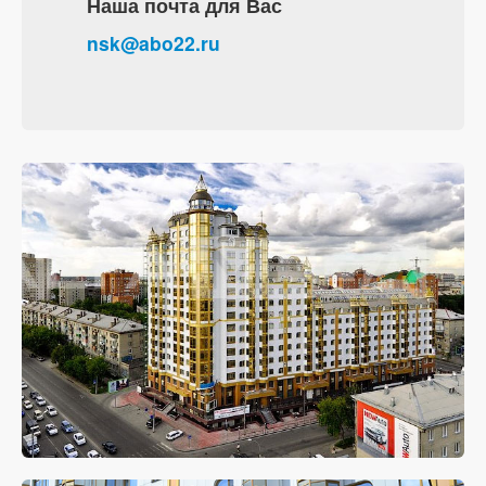
Наша почта для Вас
nsk@abo22.ru