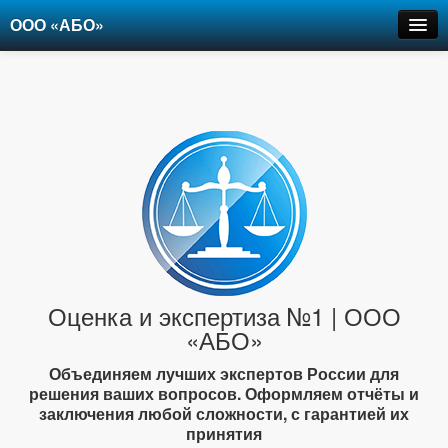
ООО «АБО»
Оценка
Экспертиза
Рецензии
Цены
Контакты
+7-903-947-6150
Оценка и экспертиза №1 | ООО
«АБО»
Объединяем лучших экспертов России для
решения ваших вопросов. Оформляем отчёты и
заключения любой сложности, с гарантией их
принятия