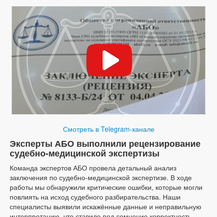
Смотреть в Telegram-канале
Эксперты АБО выполнили рецензирование
судебно-медицинской экспертизы
Команда экспертов АБО провела детальный анализ
заключения по судебно-медицинской экспертизе. В ходе
работы мы обнаружили критические ошибки, которые могли
повлиять на исход судебного разбирательства. Наши
специалисты выявили искажённые данные и неправильную
интерпретацию, что ставило под сомнение корректность