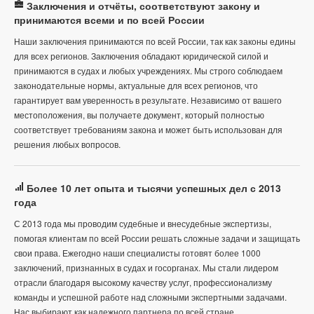
Заключения и отчёты, соответствуют закону и
принимаются всеми и по всей России
Наши заключения принимаются по всей России, так как законы едины
для всех регионов. Заключения обладают юридической силой и
принимаются в судах и любых учреждениях. Мы строго соблюдаем
законодательные нормы, актуальные для всех регионов, что
гарантирует вам уверенность в результате. Независимо от вашего
местоположения, вы получаете документ, который полностью
соответствует требованиям закона и может быть использован для
решения любых вопросов.
Более 10 лет опыта и тысячи успешных дел с 2013
года
С 2013 года мы проводим судебные и внесудебные экспертизы,
помогая клиентам по всей России решать сложные задачи и защищать
свои права. Ежегодно наши специалисты готовят более 1000
заключений, признанных в судах и госорганах. Мы стали лидером
отрасли благодаря высокому качеству услуг, профессионализму
команды и успешной работе над сложными экспертными задачами.
Нас выбирают как надежного партнера по всей стране.