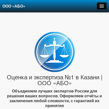
ООО «АБО»
Оценка
Экспертиза
Рецензии
Цены
Контакты
+7-903-947-6150
Оценка и экспертиза №1 в Казани |
ООО «АБО»
Объединяем лучших экспертов России для
решения ваших вопросов. Оформляем отчёты и
заключения любой сложности, с гарантией их
принятия