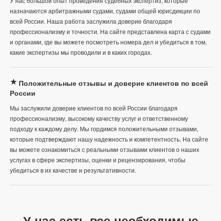
У нас большой опыт проведения судебных экспертиз, которые
назначаются арбитражными судами, судами общей юрисдикции по
всей России. Наша работа заслужила доверие благодаря
профессионализму и точности. На сайте представлена карта с судами
и органами, где вы можете посмотреть номера дел и убедиться в том,
какие экспертизы мы проводили и в каких городах.
Положительные отзывы и доверие клиентов по всей
России
Мы заслужили доверие клиентов по всей России благодаря
профессионализму, высокому качеству услуг и ответственному
подходу к каждому делу. Мы гордимся положительными отзывами,
которые подтверждают нашу надежность и компетентность. На сайте
вы можете ознакомиться с реальными отзывами клиентов о наших
услугах в сфере экспертизы, оценки и рецензирования, чтобы
убедиться в их качестве и результативности.
У нас есть все необходимые