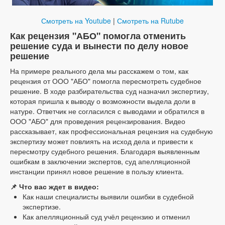
Смотреть на Youtube
|
Смотреть на Rutube
Как рецензия "АБО" помогла отменить
решение суда и вынести по делу новое
решение
На примере реального дела мы расскажем о том, как
рецензия от ООО "АБО" помогла пересмотреть судебное
решение. В ходе разбирательства суд назначил экспертизу,
которая пришла к выводу о возможности выдела доли в
натуре. Ответчик не согласился с выводами и обратился в
ООО "АБО" для проведения рецензирования. Видео
рассказывает, как профессиональная рецензия на судебную
экспертизу может повлиять на исход дела и привести к
пересмотру судебного решения. Благодаря выявленным
ошибкам в заключении экспертов, суд апелляционной
инстанции принял новое решение в пользу клиента.
📌 Что вас ждет в видео:
Как наши специалисты выявили ошибки в судебной
экспертизе.
Как апелляционный суд учёл рецензию и отменил