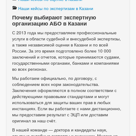
Наши кейсы по экспертизам в Казани
Почему выбирают экспертную
организацию АБО в Казани
С 2013 года мы предоставляем профессиональные
услуги в области судебной и внесудебной экспертизы,
а также независимой оценки в Казани и по всей
России. За это время подготовлено более 10 000
заключений и отчетов, которые принимаются судами,
государственными органами, банками и компаниями
во всех регионах.
Мы работаем официально, по договору, с
соблюдением всех норм законодательства.
Заключения оформляются в полном соответствии с
действующими правовыми стандартами и могут
использоваться для защиты ваших прав в любых
инстанциях. Если вы работаете с нами дистанционно,
мы предоставим результат с ЭЦП или доставим
оригинал за наш счёт.
В нашей команде — доктора и кандидаты наук,
опытные судебные эксперты и оценщики. Многие из