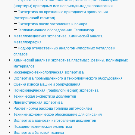
(квартиры) пригодным или непригодным для проживания
Экспертиза по признанию пригодности проживания
(материнскоий капитал)
Экспертиза после затопления и пожара
Тепловизионное обследование. Тепловизор
Металловедческая экспертиза. Химический анализ.
Металлография
Подбор отечественных аналогов импортных металлов и
сплавов
Химический анализ и экспертиза пластмасс, резины, полимерных
материалов
Инженерно-технологическая экспертиза
Экспертиза промышленного и технологического оборудования
Оценка износа машин и оборудования
Почерковедческая (графологическая) экспертиза
Техническая экспертиза документов
Лингвистическая экспертиза
Расчет нормы расхода топлива автомобилей
Технико-экономическое обоснование для списания
Экспертиза давности изготовления документов
Пожарно-техническая экспертиза
Экспертиза бытовой техники