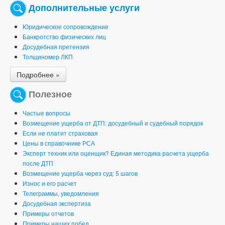
Дополнительные услуги
Юридическое сопровождение
Банкротство физических лиц
Досудебная претензия
Толщиномер ЛКП
Подробнее »
Полезное
Частые вопросы
Возмещение ущерба от ДТП: досудебный и судебный порядок
Если не платит страховая
Цены в справочнике РСА
Эксперт техник или оценщик? Единая методика расчета ущерба
после ДТП
Возмещение ущерба через суд: 5 шагов
Износ и его расчет
Телеграммы, уведомления
Досудебная экспертиза
Примеры отчетов
Примеры наших побед