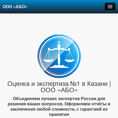
ООО «АБО»
Оценка
Экспертиза
Рецензии
Цены
Контакты
+7-903-947-6150
Оценка и экспертиза №1 в Казани |
ООО «АБО»
Объединяем лучших экспертов России для
решения ваших вопросов. Оформляем отчёты и
заключения любой сложности, с гарантией их
принятия