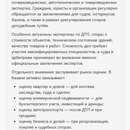
почерковедческих, автотехнических и товароведческих
экспертиз. Граждане, юристы и организации регулярно
обращаются за заключениями для судов, нотариусов,
банков, а также в рамках урегулирования споров
досудебным путём.
Особенно актуальны экспертизы по ДТП, споры о
стоимости объектов, техническом состоянии зданий,
качества товаров и работ. Сложность дел требует
участия квалифицированных специалистов, а суды и
арбитражи принимают во внимание именно
официальные заключения экспертов.
Отдельного внимания заслуживает рынок оценки. В
Казани активно заказывают:
оценку квартир и домов — для ипотеки,
наследства, суда и сделок;
оценку коммерческой недвижимости — для
бухгалтерского учета, инвестиций и аренды;
оценку автотранспорта — после ДТП и при
продаже;
оценку бизнеса и долей — при реорганизации,
покупке и судебных спорах.