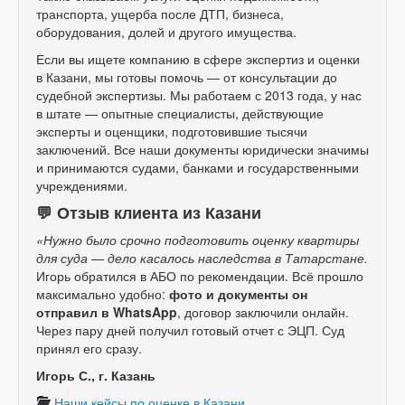
транспорта, ущерба после ДТП, бизнеса,
оборудования, долей и другого имущества.
Если вы ищете компанию в сфере экспертиз и оценки
в Казани, мы готовы помочь — от консультации до
судебной экспертизы. Мы работаем с 2013 года, у нас
в штате — опытные специалисты, действующие
эксперты и оценщики, подготовившие тысячи
заключений. Все наши документы юридически значимы
и принимаются судами, банками и государственными
учреждениями.
💬 Отзыв клиента из Казани
«Нужно было срочно подготовить оценку квартиры
для суда — дело касалось наследства в Татарстане.
Игорь обратился в АБО по рекомендации. Всё прошло
максимально удобно:
фото и документы он
отправил в WhatsApp
, договор заключили онлайн.
Через пару дней получил готовый отчет с ЭЦП. Суд
принял его сразу.
Игорь С., г. Казань
Наши кейсы по оценке в Казани