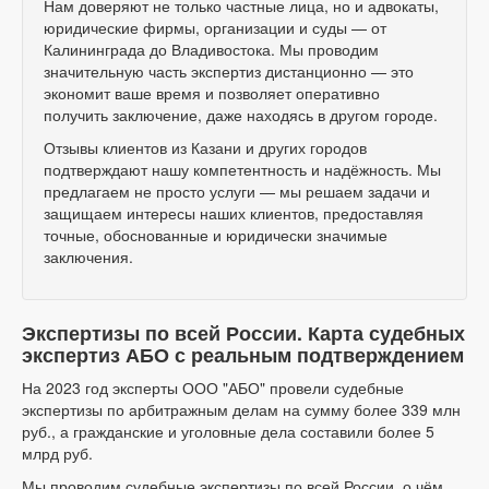
Нам доверяют не только частные лица, но и адвокаты,
юридические фирмы, организации и суды — от
Калининграда до Владивостока. Мы проводим
значительную часть экспертиз дистанционно — это
экономит ваше время и позволяет оперативно
получить заключение, даже находясь в другом городе.
Отзывы клиентов из Казани и других городов
подтверждают нашу компетентность и надёжность. Мы
предлагаем не просто услуги — мы решаем задачи и
защищаем интересы наших клиентов, предоставляя
точные, обоснованные и юридически значимые
заключения.
Экспертизы по всей России. Карта судебных
экспертиз АБО с реальным подтверждением
На 2023 год эксперты ООО "АБО" провели судебные
экспертизы по арбитражным делам на сумму более 339 млн
руб., а гражданские и уголовные дела составили более 5
млрд руб.
Мы проводим судебные экспертизы по всей России, о чём