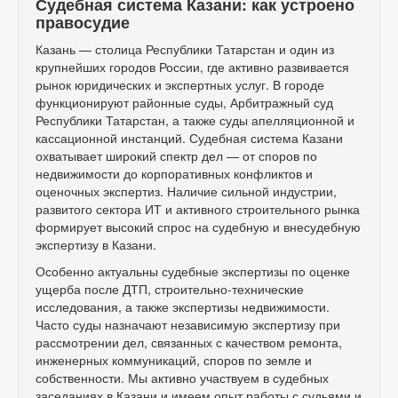
Судебная система Казани: как устроено
правосудие
Казань — столица Республики Татарстан и один из
крупнейших городов России, где активно развивается
рынок юридических и экспертных услуг. В городе
функционируют районные суды, Арбитражный суд
Республики Татарстан, а также суды апелляционной и
кассационной инстанций. Судебная система Казани
охватывает широкий спектр дел — от споров по
недвижимости до корпоративных конфликтов и
оценочных экспертиз. Наличие сильной индустрии,
развитого сектора ИТ и активного строительного рынка
формирует высокий спрос на судебную и внесудебную
экспертизу в Казани.
Особенно актуальны судебные экспертизы по оценке
ущерба после ДТП, строительно-технические
исследования, а также экспертизы недвижимости.
Часто суды назначают независимую экспертизу при
рассмотрении дел, связанных с качеством ремонта,
инженерных коммуникаций, споров по земле и
собственности. Мы активно участвуем в судебных
заседаниях в Казани и имеем опыт работы с судьями и