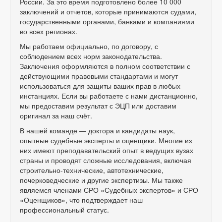
России. За это время подготовлено более 10 000
заключений и отчетов, которые принимаются судами,
государственными органами, банками и компаниями
во всех регионах.
Мы работаем официально, по договору, с
соблюдением всех норм законодательства.
Заключения оформляются в полном соответствии с
действующими правовыми стандартами и могут
использоваться для защиты ваших прав в любых
инстанциях. Если вы работаете с нами дистанционно,
мы предоставим результат с ЭЦП или доставим
оригинал за наш счёт.
В нашей команде — доктора и кандидаты наук,
опытные судебные эксперты и оценщики. Многие из
них имеют преподавательский опыт в ведущих вузах
страны и проводят сложные исследования, включая
строительно-технические, автотехнические,
почерковедческие и другие экспертизы. Мы также
являемся членами СРО «Судебных экспертов» и СРО
«Оценщиков», что подтверждает наш
профессиональный статус.