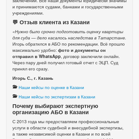
заключений. Все наши документы юридически значимы
и принимаются судами, банками и государственными
учреждениями.
💬 Отзыв клиента из Казани
«Нужно было срочно подготовить оценку квартиры
для суда — дело касалось наследства в Татарстане.
Игорь обратился в АБО по рекомендации. Всё прошло
максимально удобно:
фото и документы он
отправил в WhatsApp
, договор заключили онлайн.
Через пару дней получил готовый отчет с ЭЦП. Суд
принял его сразу.
Игорь С., г. Казань
Наши кейсы по оценке в Казани
Наши кейсы по экспертизам в Казани
Почему выбирают экспертную
организацию АБО в Казани
С 2013 года мы предоставляем профессиональные
услуги в области судебной и внесудебной экспертизы,
а также независимой оценки в Казани и по всей