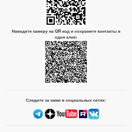
Наведите камеру на QR код и сохраните контакты в
один клик:
Следите за нами в социальных сетях: