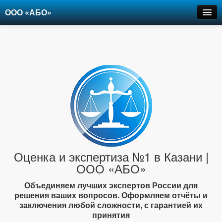
ООО «АБО»
Оценка
Экспертиза
Рецензии
Цены
Контакты
+7-903-947-6150
Оценка и экспертиза №1 в Казани |
ООО «АБО»
Объединяем лучших экспертов России для
решения ваших вопросов. Оформляем отчёты и
заключения любой сложности, с гарантией их
принятия