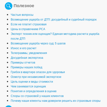
Полезное
Частые вопросы
Возмещение ущерба от ДТП: досудебный и судебный порядок
Если не платит страховая
Цены в справочнике РСА
Эксперт техник или оценщик? Единая методика расчета ущерба
после ДТП
Возмещение ущерба через суд: 5 шагов
Износ и его расчет
Телеграммы, уведомления
Досудебная экспертиза
Примеры отчетов
Примеры наших побед
Грибок в квартире опасен для здоровья
Осмотр при независимой экспертизе
Цель оценки и виды стоимости
Чем занимается оценщик
Понятия и определения в оценке
Споры со страховой у наших клиентов
Почему наши клиенты нам доверили решить их страховые споры