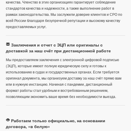
качества. Членство в этих организациях гарантирует соблюдение
стандартов качества и надежности, а также выполнение работ в
рамках законодательства. Мы заслужили доверие клиентов и СРО по
всей России благодаря безупречной репутации и высокому качеству
предоставляемых услуг.
Заключения и отчет с ЭЦП или оригиналы с
доставкой за наш счёт при дистанционной работе
Мы предоставляем заключения с электронной цифровой подписью
(ЭЦП), которые имеют полную юридическую силу и готовы к
использованию в судах и государственных органах. Если требуется
оригинал документа, мы организуем доставку за наш счёт прямо вам
или в нужную инстанцию. Начиная с пандемии, дистанционный
формат работы стал удобным и востребованным решением,
позволяющим экономить ваше время без необходимости выезда.
Работаем только официально, на основании
договора, «в белую»