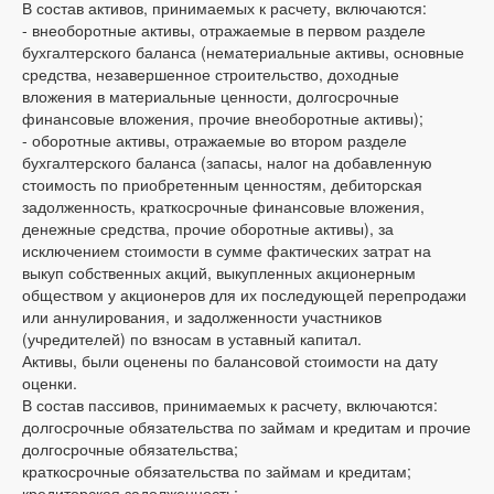
В состав активов, принимаемых к расчету, включаются:
- внеоборотные активы, отражаемые в первом разделе
бухгалтерского баланса (нематериальные активы, основные
средства, незавершенное строительство, доходные
вложения в материальные ценности, долгосрочные
финансовые вложения, прочие внеоборотные активы);
- оборотные активы, отражаемые во втором разделе
бухгалтерского баланса (запасы, налог на добавленную
стоимость по приобретенным ценностям, дебиторская
задолженность, краткосрочные финансовые вложения,
денежные средства, прочие оборотные активы), за
исключением стоимости в сумме фактических затрат на
выкуп собственных акций, выкупленных акционерным
обществом у акционеров для их последующей перепродажи
или аннулирования, и задолженности участников
(учредителей) по взносам в уставный капитал.
Активы, были оценены по балансовой стоимости на дату
оценки.
В состав пассивов, принимаемых к расчету, включаются:
долгосрочные обязательства по займам и кредитам и прочие
долгосрочные обязательства;
краткосрочные обязательства по займам и кредитам;
кредиторская задолженность;