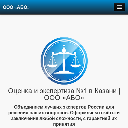
ООО «АБО»
Оценка
Экспертиза
Рецензии
Цены
Контакты
+7-903-947-6150
Оценка и экспертиза №1 в Казани |
ООО «АБО»
Объединяем лучших экспертов России для
решения ваших вопросов. Оформляем отчёты и
заключения любой сложности, с гарантией их
принятия