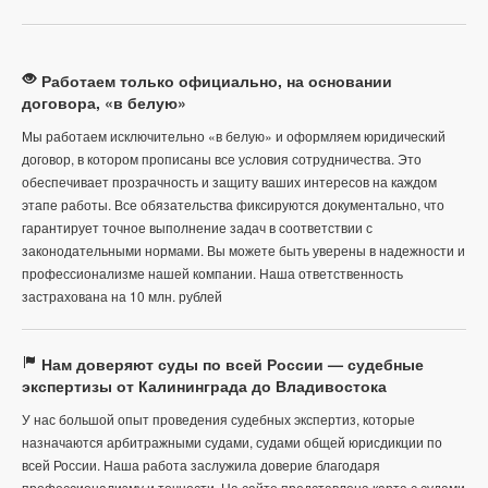
Работаем только официально, на основании
договора, «в белую»
Мы работаем исключительно «в белую» и оформляем юридический
договор, в котором прописаны все условия сотрудничества. Это
обеспечивает прозрачность и защиту ваших интересов на каждом
этапе работы. Все обязательства фиксируются документально, что
гарантирует точное выполнение задач в соответствии с
законодательными нормами. Вы можете быть уверены в надежности и
профессионализме нашей компании. Наша ответственность
застрахована на 10 млн. рублей
Нам доверяют суды по всей России — судебные
экспертизы от Калининграда до Владивостока
У нас большой опыт проведения судебных экспертиз, которые
назначаются арбитражными судами, судами общей юрисдикции по
всей России. Наша работа заслужила доверие благодаря
профессионализму и точности. На сайте представлена карта с судами