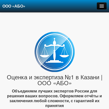
ООО «АБО»
Оценка
Экспертиза
Рецензии
Цены
Контакты
+7-903-947-6150
Оценка и экспертиза №1 в Казани |
ООО «АБО»
Объединяем лучших экспертов России для
решения ваших вопросов. Оформляем отчёты и
заключения любой сложности, с гарантией их
принятия