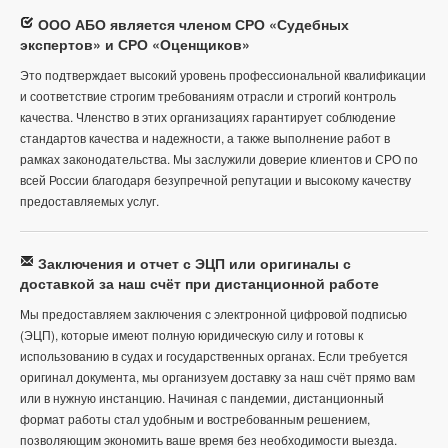
ООО АБО является членом СРО «Судебных
экспертов» и СРО «Оценщиков»
Это подтверждает высокий уровень профессиональной квалификации
и соответствие строгим требованиям отрасли и строгий контроль
качества. Членство в этих организациях гарантирует соблюдение
стандартов качества и надежности, а также выполнение работ в
рамках законодательства. Мы заслужили доверие клиентов и СРО по
всей России благодаря безупречной репутации и высокому качеству
предоставляемых услуг.
Заключения и отчет с ЭЦП или оригиналы с
доставкой за наш счёт при дистанционной работе
Мы предоставляем заключения с электронной цифровой подписью
(ЭЦП), которые имеют полную юридическую силу и готовы к
использованию в судах и государственных органах. Если требуется
оригинал документа, мы организуем доставку за наш счёт прямо вам
или в нужную инстанцию. Начиная с пандемии, дистанционный
формат работы стал удобным и востребованным решением,
позволяющим экономить ваше время без необходимости выезда.