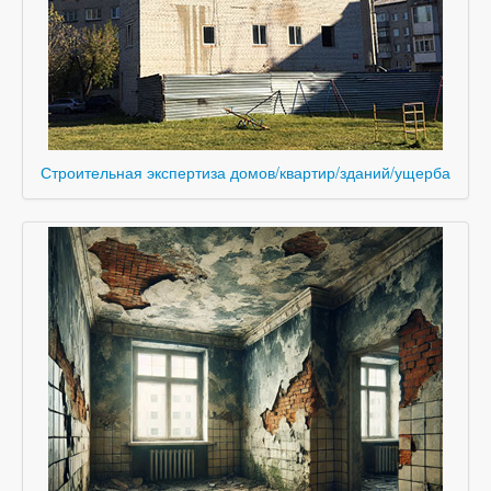
Строительная экспертиза домов/квартир/зданий/ущерба