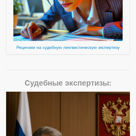
Рецензии на судебную лингвистическую экспертизу
Cудебные экспертизы: