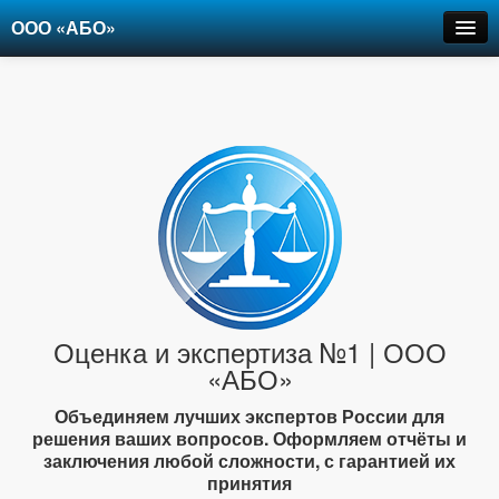
ООО «АБО»
Оценка
Экспертиза
Рецензии
Цены
Контакты
+7-903-947-6150
Оценка и экспертиза №1 | ООО
«АБО»
Объединяем лучших экспертов России для
решения ваших вопросов. Оформляем отчёты и
заключения любой сложности, с гарантией их
принятия