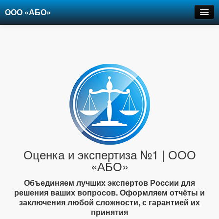
ООО «АБО»
Оценка
Экспертиза
Рецензии
Цены
Контакты
+7-903-947-6150
Оценка и экспертиза №1 | ООО
«АБО»
Объединяем лучших экспертов России для
решения ваших вопросов. Оформляем отчёты и
заключения любой сложности, с гарантией их
принятия