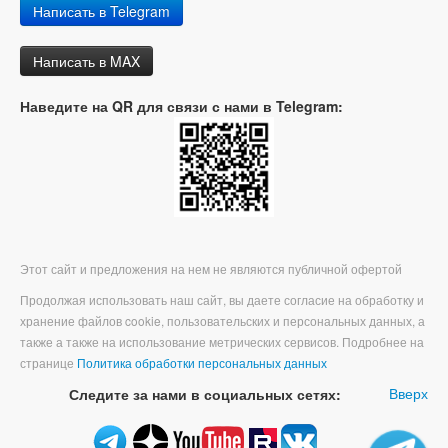
Написать в Telegram
Написать в MAX
Наведите на QR для связи с нами в Telegram:
Этот сайт и предложения на нем не являются публичной офертой
Продолжая использовать наш сайт, вы даете согласие на обработку и
хранение файлов cookie, пользовательских и персональных данных, а
также а также на использование метрических сервисов. Подробнее на
странице
Политика обработки персональных данных
Вверх
Следите за нами в социальных сетях: