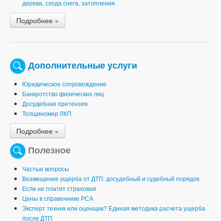
дерева, схода снега, затопления
Подробнее »
Дополнительные услуги
Юридическое сопровождение
Банкротство физических лиц
Досудебная претензия
Толщиномер ЛКП
Подробнее »
Полезное
Частые вопросы
Возмещение ущерба от ДТП: досудебный и судебный порядок
Если не платит страховая
Цены в справочнике РСА
Эксперт техник или оценщик? Единая методика расчета ущерба
после ДТП