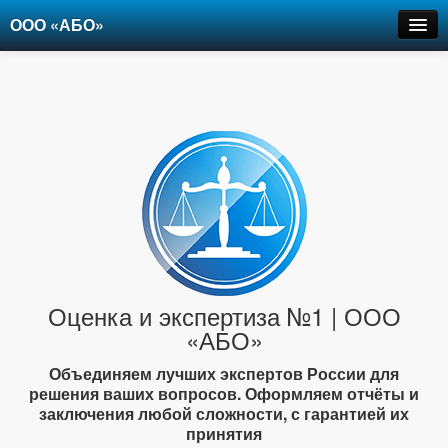
ООО «АБО»
Оценка
Экспертиза
Рецензии
Цены
Контакты
+7-903-947-6150
Оценка и экспертиза №1 | ООО
«АБО»
Объединяем лучших экспертов России для
решения ваших вопросов. Оформляем отчёты и
заключения любой сложности, с гарантией их
принятия