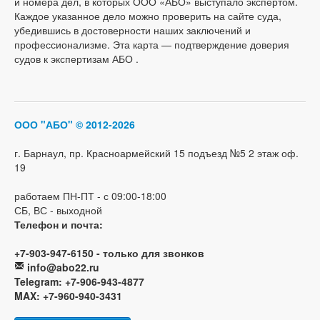
и номера дел, в которых ООО «АБО» выступало экспертом.
Каждое указанное дело можно проверить на сайте суда,
убедившись в достоверности наших заключений и
профессионализме. Эта карта — подтверждение доверия
судов к экспертизам АБО .
ООО "АБО"
© 2012-2026
г. Барнаул, пр. Красноармейский 15 подъезд №5 2 этаж оф.
19
работаем ПН-ПТ - с 09:00-18:00
СБ, ВС - выходной
Телефон и почта:
+7-903-947-6150 - только для звонков
info@abo22.ru
Telegram: +7-906-943-4877
MAX: +7-960-940-3431