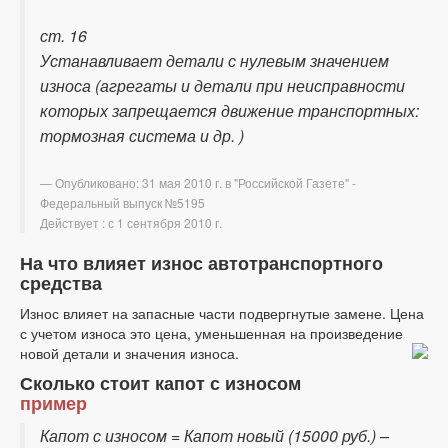
ст. 16
Устанавливает детали с нулевым значением
износа (агрегаты и детали при неисправности
которых запрещается движение транспортных:
тормозная система и др. )
Опубликовано: 31 мая 2010 г. в "Российской Газете" -
Федеральный выпуск №5195
Действует : с 1 сентября 2010 г.
На что влияет износ автотранспортного
средства
Износ влияет на запасные части подвергнутые замене. Цена
с учетом износа это цена, уменьшенная на произведение
новой детали и значения износа.
Сколько стоит капот с износом
пример
Капот с износом = Капот новый (15000 руб.) –