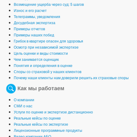
Возмещение ущерба через суд: 5 шагов
Износ и его расчет
Телеграммы, уведомления
Досудебная экспертиза
Примеры отчетов
Примеры наших побед
Грибок в квартире опасен для здоровья
Осмотр при независимой экспертизе
Цель оценки и виды стоимости
Чем занимается оценщик
Понятия и определения в оценке
Споры со страховой у наших клиентов
Почему наши клиенты нам доверили решить их страховые споры
Как мы работаем
О компании
СМИ о нас
Услуги по оценке и экспертизе дистанционно
Реальные кейсы по оценке
Реальные кейсы по экспертизе
Лицензионные программные продукты
Видео компании АБО