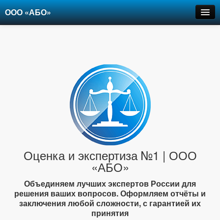
ООО «АБО»
Оценка
Экспертиза
Рецензии
Цены
Контакты
+7-903-947-6150
Оценка и экспертиза №1 | ООО
«АБО»
Объединяем лучших экспертов России для
решения ваших вопросов. Оформляем отчёты и
заключения любой сложности, с гарантией их
принятия