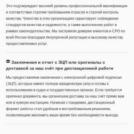
Это подтверждает высокий уровень профессиональной квалификации
и соответствие строгим требованиям отрасли и строгий контроль
качества. Членство в этих организациях гарантирует соблюдение
стандартов качества и надежности, а также выполнение работ в
рамках законодательства. Мы заслужили доверие клиентов и СРО по
всей России благодаря безупречной репутации и высокому качеству
предоставляемых услуг.
Заключения и отчет с ЭЦП или оригиналы с
доставкой за наш счёт при дистанционной работе
Мы предоставляем заключения с электронной цифровой подписью
(ЭЦП), которые имеют полную юридическую силу и готовы к
использованию в судах и государственных органах. Если требуется
оригинал документа, мы организуем доставку за наш счёт прямо вам
или в нужную инстанцию. Начиная с пандемии, дистанционный
формат работы стал удобным и востребованным решением,
позволяющим экономить ваше время без необходимости выезда.