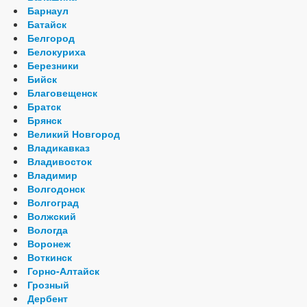
Барнаул
Батайск
Белгород
Белокуриха
Березники
Бийск
Благовещенск
Братск
Брянск
Великий Новгород
Владикавказ
Владивосток
Владимир
Волгодонск
Волгоград
Волжский
Вологда
Воронеж
Воткинск
Горно-Алтайск
Грозный
Дербент