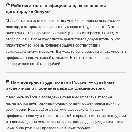
Работаем только официально, на основании
договора, «в белую»
Мы работаем исключительно «в белую» и оформляем юридический
договор, в котором прописаны все условия сотрудничества. Это
обеспечивает прозрачность и защиту ваших интересов на каждом
этапе работы. Все обязательства фиксируются документально, что
гарантирует точное выполнение задач в соответствии с
законодательными нормами. Вы можете быть уверены в надежности и
профессионализме нашей компании. Наша ответственность
застрахована на 10 млн. рублей
Нам доверяют суды по всей России — судебные
экспертизы от Калининграда до Владивостока
У нас большой опыт проведения судебных экспертиз, которые
назначаются арбитражными судами, судами общей юрисдикции по
всей России. Наша работа заслужила доверие благодаря
профессионализму и точности. На сайте представлена карта с судами
и органами, где вы можете посмотреть номера дел и убедиться в том,
какие экспертизы мы проводили и в каких городах.