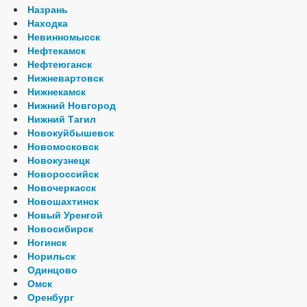
Назрань
Находка
Невинномысск
Нефтекамск
Нефтеюганск
Нижневартовск
Нижнекамск
Нижний Новгород
Нижний Тагил
Новокуйбышевск
Новомосковск
Новокузнецк
Новороссийск
Новочеркасск
Новошахтинск
Новый Уренгой
Новосибирск
Ногинск
Норильск
Одинцово
Омск
Оренбург