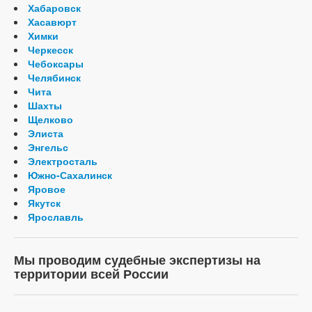
Хабаровск
Хасавюрт
Химки
Черкесск
Чебоксары
Челябинск
Чита
Шахты
Щелково
Элиста
Энгельс
Электросталь
Южно-Сахалинск
Яровое
Якутск
Ярославль
Мы проводим судебные экспертизы на
территории всей России