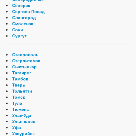
Северск
Сергиев Посад
Славгород
Смоленск
Сочи
Сургут
Ставрополь
Стерлитамак
Сыктывкар
Таганрог
Тамбов
Тверь
Тольятти
Томск
Тула
Тюмень
Улан-Удэ
Ульяновск
Уфа
Уссурийск