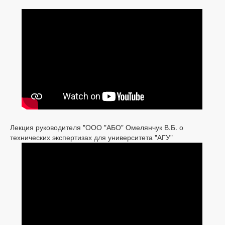
Лекция руководителя "ООО "АБО" Омелянчук В.Б. о
технических экспертизах для университета "АГУ"