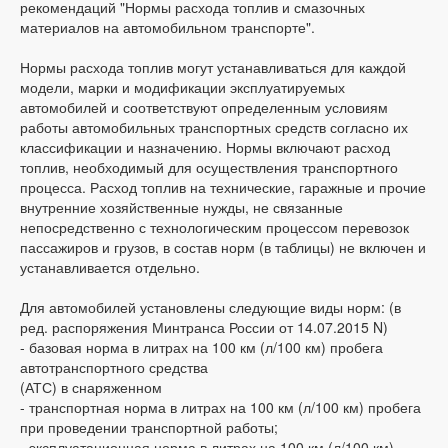
рекомендаций "Нормы расхода топлив и смазочных
материалов на автомобильном транспорте".
Нормы расхода топлив могут устанавливаться для каждой
модели, марки и модификации эксплуатируемых
автомобилей и соответствуют определенным условиям
работы автомобильных транспортных средств согласно их
классификации и назначению. Нормы включают расход
топлив, необходимый для осуществления транспортного
процесса. Расход топлив на технические, гаражные и прочие
внутренние хозяйственные нужды, не связанные
непосредственно с технологическим процессом перевозок
пассажиров и грузов, в состав норм (в таблицы) не включен и
устанавливается отдельно.
Для автомобилей установлены следующие виды норм: (в
ред. распоряжения Минтранса России от 14.07.2015 N)
- базовая норма в литрах на 100 км (л/100 км) пробега
автотранспортного средства
(АТС) в снаряженном
- транспортная норма в литрах на 100 км (л/100 км) пробега
при проведении транспортной работы;
- эксплуатационная норма в литрах на 100 км (л/100 км)