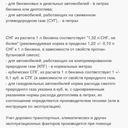
- для бензиновых и дизельных автомобилей - в литрах
бензина или дизтоплива;
- для автомобилей, работающих на сжиженном
углеводородном газе (СУГ), - в литрах
СНГ из расчета 1 л бензина соответствует "1,32 л СНГ, не
более" (рекомендуемая норма в пределах 1,22 +/- 0,10 л
СНГ к 1 л бензина, в зависимости от свойств пропан-
бутановой смеси);
- для автомобилей, работающих на компримированном
природном газе (КПГ) - в нормальных метрах
- кубических СПГ, из расчета 1 л бензина соответствует 1 +/-
0,1 куб. м СПГ (в зависимости от свойств природного газа.
- для газодизельных автомобилей норма расхода сжатого
природного газа указана в куб. м. с одновременным
указанием нормы расхода дизтоплива в литрах, их
соотношение определяется производителем техники (или в
инструкции по эксплуатации).
Учет дорожно-транспортных, климатических и других
эксплуатационных факторов производится при помощи