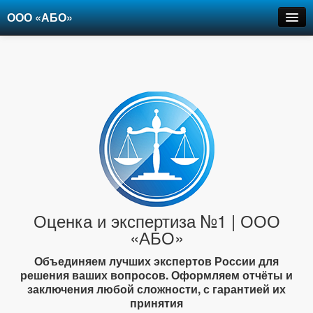
ООО «АБО»
Оценка
Экспертиза
Рецензии
Цены
Контакты
+7-903-947-6150
Оценка и экспертиза №1 | ООО
«АБО»
Объединяем лучших экспертов России для
решения ваших вопросов. Оформляем отчёты и
заключения любой сложности, с гарантией их
принятия