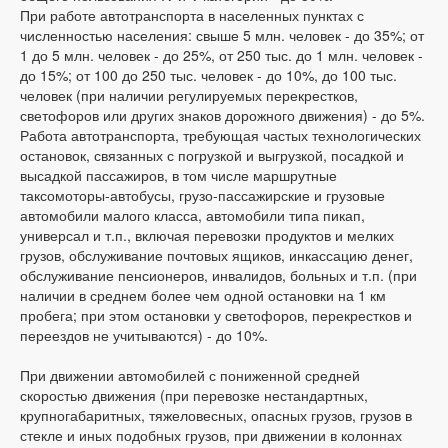
При работе автотранспорта в населенных пунктах с
численностью населения: свыше 5 млн. человек - до 35%; от
1 до 5 млн. человек - до 25%, от 250 тыс. до 1 млн. человек -
до 15%; от 100 до 250 тыс. человек - до 10%, до 100 тыс.
человек (при наличии регулируемых перекрестков,
светофоров или других знаков дорожного движения) - до 5%.
Работа автотранспорта, требующая частых технологических
остановок, связанных с погрузкой и выгрузкой, посадкой и
высадкой пассажиров, в том числе маршрутные
таксомоторы-автобусы, грузо-пассажирские и грузовые
автомобили малого класса, автомобили типа пикап,
универсал и т.п., включая перевозки продуктов и мелких
грузов, обслуживание почтовых ящиков, инкассацию денег,
обслуживание пенсионеров, инвалидов, больных и т.п. (при
наличии в среднем более чем одной остановки на 1 км
пробега; при этом остановки у светофоров, перекрестков и
переездов не учитываются) - до 10%.
При движении автомобилей с пониженной средней
скоростью движения (при перевозке нестандартных,
крупногабаритных, тяжеловесных, опасных грузов, грузов в
стекле и иных подобных грузов, при движении в колоннах