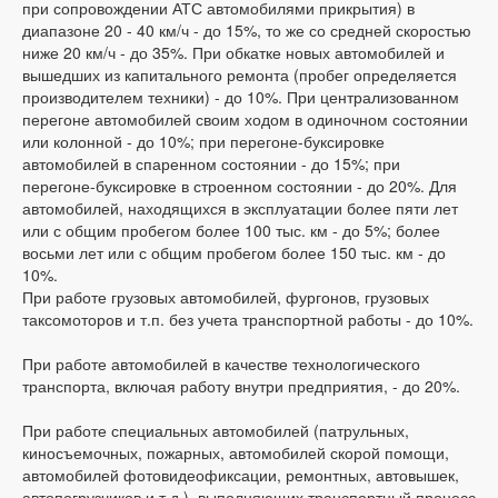
при сопровождении АТС автомобилями прикрытия) в
диапазоне 20 - 40 км/ч - до 15%, то же со средней скоростью
ниже 20 км/ч - до 35%. При обкатке новых автомобилей и
вышедших из капитального ремонта (пробег определяется
производителем техники) - до 10%. При централизованном
перегоне автомобилей своим ходом в одиночном состоянии
или колонной - до 10%; при перегоне-буксировке
автомобилей в спаренном состоянии - до 15%; при
перегоне-буксировке в строенном состоянии - до 20%. Для
автомобилей, находящихся в эксплуатации более пяти лет
или с общим пробегом более 100 тыс. км - до 5%; более
восьми лет или с общим пробегом более 150 тыс. км - до
10%.
При работе грузовых автомобилей, фургонов, грузовых
таксомоторов и т.п. без учета транспортной работы - до 10%.
При работе автомобилей в качестве технологического
транспорта, включая работу внутри предприятия, - до 20%.
При работе специальных автомобилей (патрульных,
киносъемочных, пожарных, автомобилей скорой помощи,
автомобилей фотовидеофиксации, ремонтных, автовышек,
автопогрузчиков и т.д.), выполняющих транспортный процесс