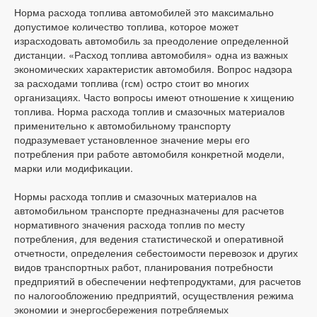
Норма расхода топлива автомобилей это максимально
допустимое количество топлива, которое может
израсходовать автомобиль за преодоление определенной
дистанции. «Расход топлива автомобиля» одна из важных
экономических характеристик автомобиля. Вопрос надзора
за расходами топлива (гсм) остро стоит во многих
организациях. Часто вопросы имеют отношение к хищению
топлива. Норма расхода топлив и смазочных материалов
применительно к автомобильному транспорту
подразумевает установленное значение меры его
потребления при работе автомобиля конкретной модели,
марки или модификации.
Нормы расхода топлив и смазочных материалов на
автомобильном транспорте предназначены для расчетов
нормативного значения расхода топлив по месту
потребления, для ведения статистической и оперативной
отчетности, определения себестоимости перевозок и других
видов транспортных работ, планирования потребности
предприятий в обеспечении нефтепродуктами, для расчетов
по налогообложению предприятий, осуществления режима
экономии и энергосбережения потребляемых