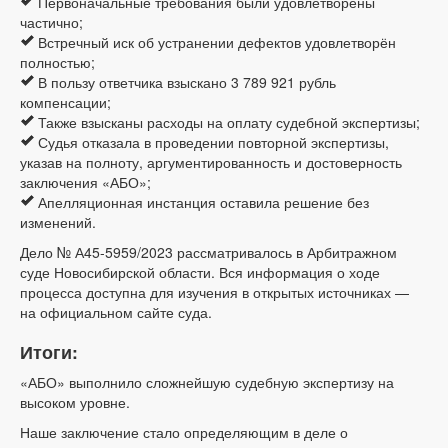
Первоначальные требования были удовлетворены
частично;
Встречный иск об устранении дефектов удовлетворён
полностью;
В пользу ответчика взыскано 3 789 921 рубль
компенсации;
Также взысканы расходы на оплату судебной экспертизы;
Судья отказала в проведении повторной экспертизы,
указав на полноту, аргументированность и достоверность
заключения «АБО»;
Апелляционная инстанция оставила решение без
изменений.
Дело № А45-5959/2023 рассматривалось в Арбитражном
суде Новосибирской области. Вся информация о ходе
процесса доступна для изучения в открытых источниках —
на официальном сайте суда.
Итоги:
«АБО» выполнило сложнейшую судебную экспертизу на
высоком уровне.
Наше заключение стало определяющим в деле о