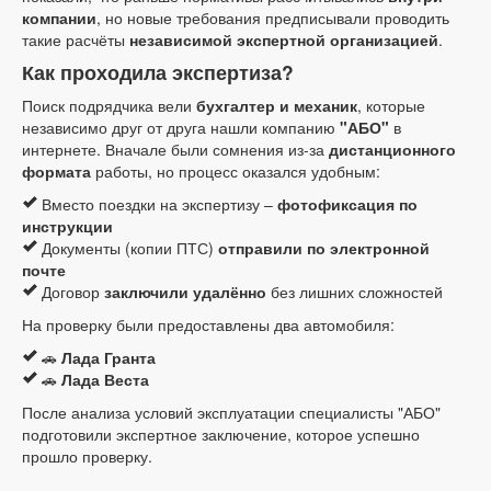
компании
, но новые требования предписывали проводить
такие расчёты
независимой экспертной организацией
.
Как проходила экспертиза?
Поиск подрядчика вели
бухгалтер и механик
, которые
независимо друг от друга нашли компанию
"АБО"
в
интернете. Вначале были сомнения из-за
дистанционного
формата
работы, но процесс оказался удобным:
Вместо поездки на экспертизу –
фотофиксация по
инструкции
Документы (копии ПТС)
отправили по электронной
почте
Договор
заключили удалённо
без лишних сложностей
На проверку были предоставлены два автомобиля:
🚗
Лада Гранта
🚗
Лада Веста
После анализа условий эксплуатации специалисты "АБО"
подготовили экспертное заключение, которое успешно
прошло проверку.