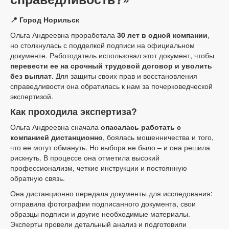
📍 Город Норильск
Ольга Андреевна проработала
30 лет в одной компании
,
но столкнулась с подделкой подписи на официальном
документе. Работодатель использовал этот документ, чтобы
перевести ее на срочный трудовой договор и уволить
без выплат
. Для защиты своих прав и восстановления
справедливости она обратилась к нам за почерковедческой
экспертизой.
Как проходила экспертиза?
Ольга Андреевна сначала
опасалась работать с
компанией дистанционно
, боялась мошенничества и того,
что ее могут обмануть. Но выбора не было – и она решила
рискнуть. В процессе она отметила высокий
профессионализм, четкие инструкции и постоянную
обратную связь.
Она дистанционно передала документы для исследования:
отправила фотографии подписанного документа, свои
образцы подписи и другие необходимые материалы.
Эксперты провели детальный анализ и подготовили