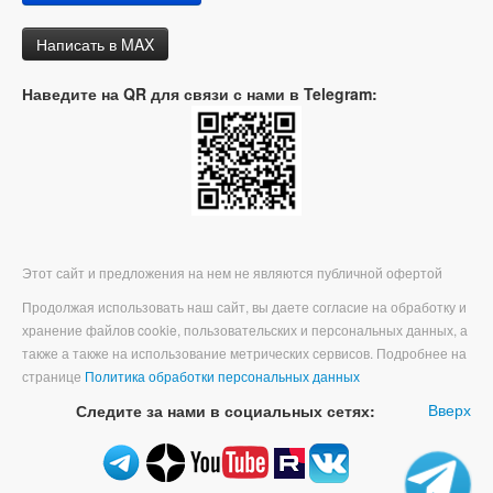
Написать в MAX
Наведите на QR для связи с нами в Telegram:
Этот сайт и предложения на нем не являются публичной офертой
Продолжая использовать наш сайт, вы даете согласие на обработку и
хранение файлов cookie, пользовательских и персональных данных, а
также а также на использование метрических сервисов. Подробнее на
странице
Политика обработки персональных данных
Вверх
Следите за нами в социальных сетях: